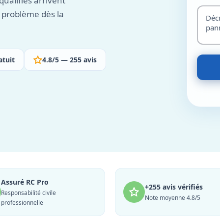
qualifiés arrivent
 problème dès la
atuit
4.8/5 — 255 avis
Assuré RC Pro
+255 avis vérifiés
Responsabilité civile
Note moyenne 4.8/5
professionnelle