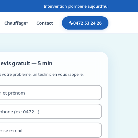
Intervention plomberie aujourd’hui
Chauffage
Contact
0472 53 24 26
▾
evis gratuit — 5 min
z votre problème, un technicien vous rappelle.