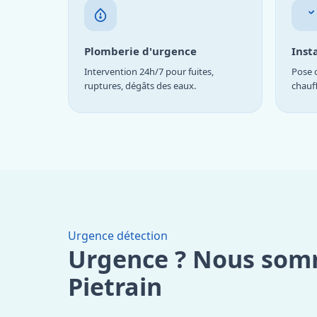
Plomberie d'urgence
Inst
Intervention 24h/7 pour fuites,
Pose d
ruptures, dégâts des eaux.
chauf
Urgence détection
Urgence ? Nous som
Pietrain