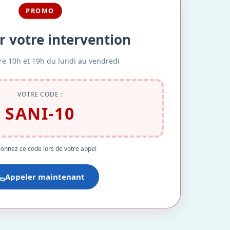
PROMO
r votre intervention
re 10h et 19h du lundi au vendredi
VOTRE CODE :
SANI-10
onnez ce code lors de votre appel
Appeler maintenant