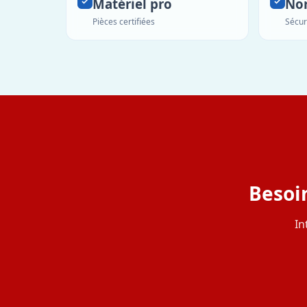
Matériel pro
No
Pièces certifiées
Sécur
Besoin
In