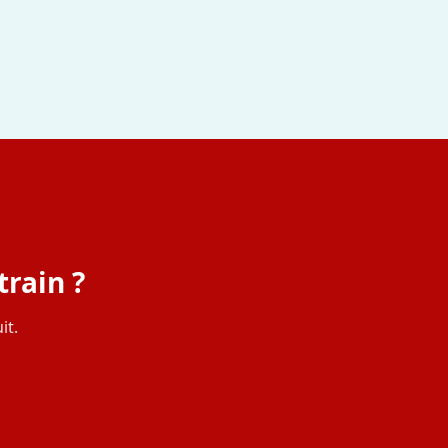
train ?
it.