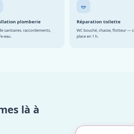
allation plomberie
Réparation toilette
e sanitaires, raccordements,
WC bouché, chasse, flotteur — s
fe-eau.
place en 1 h.
mes là à