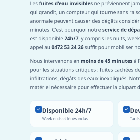
Les
fuites d'eau invisibles
ne préviennent jam
qui grandit, un compteur qui tourne sans rais
anormale peuvent causer des dégâts considér
minutes. C'est pourquoi notre
service de dép
est disponible
24h/7
, y compris les nuits, week
appel au
0472 53 24 26
suffit pour mobiliser n
Nous intervenons en
moins de 45 minutes
à P
pour les situations critiques : fuites cachées d
infiltrations, dégâts des eaux inexpliqués. Not
matériel nécessaire pour effectuer la plupart 
Disponible 24h/7
Dev
Week-ends et fériés inclus
Tarif