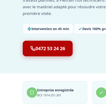
travaux planifiés, à Pietrain nos techniciens 
avec le matériel adapté pour résoudre votre
première visite.
Intervention en 45 min
Devis 100% gr
0472 53 24 26
Entreprise enregistrée
BCE 1014.251.301