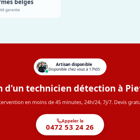
rmes belges
ité garantie
Artisan disponible
Disponible chez vous à 17h05
 d'un technicien détection à Pie
tervention en moins de 45 minutes, 24h/24, 7j/7. Devis gratu
Appeler le
0472 53 24 26