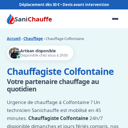
Déplacement dès 30 €
Sani
Chauffe
Accueil
›
Chauffage
› Chauffage Colfontaine
Artisan disponible
Disponible chez vous à 2h50
Chauffagiste Colfontaine
Votre partenaire chauffage au
quotidien
Urgence de chauffage à Colfontaine ? Un
technicien Sanichauffe est mobilisé en 45
minutes.
Chauffagiste Colfontaine
24h/7
disponible dimanches et jours fériés compris, nos