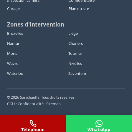
Inspection caméra
Confidentialité
Curage
Plan du site
Zones d'intervention
Bruxelles
Liège
Namur
Charleroi
Mons
Tournai
Wavre
Nivelles
Waterloo
Zaventem
©
2026
Sanichauffe. Tous droits réservés.
CGU
Confidentialité
Sitemap
·
·