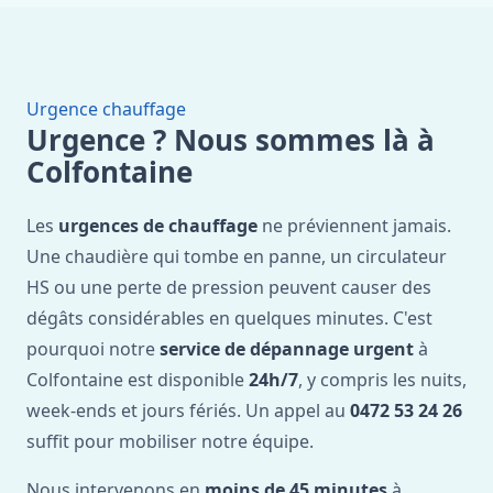
Urgence chauffage
Urgence ? Nous sommes là à
Colfontaine
Les
urgences de chauffage
ne préviennent jamais.
Une chaudière qui tombe en panne, un circulateur
HS ou une perte de pression peuvent causer des
dégâts considérables en quelques minutes. C'est
pourquoi notre
service de dépannage urgent
à
Colfontaine est disponible
24h/7
, y compris les nuits,
week-ends et jours fériés. Un appel au
0472 53 24 26
suffit pour mobiliser notre équipe.
Nous intervenons en
moins de 45 minutes
à