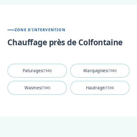
ZONE D'INTERVENTION
Chauffage près de Colfontaine
Paturages
Warquignies
(7340)
(7340)
Wasmes
Hautrage
(7340)
(7334)