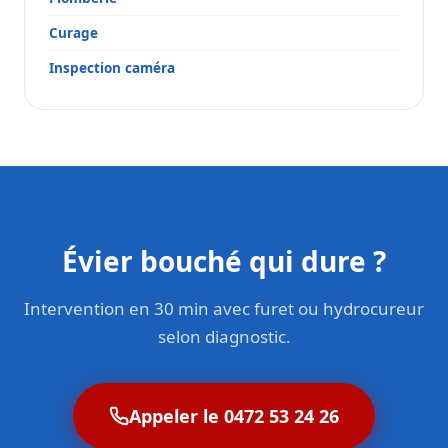
Curage
Inspection caméra
Évier bouché qui dure ?
Intervention en 30 min avec furet ou hydrocureur
selon diagnostic.
Appeler le 0472 53 24 26