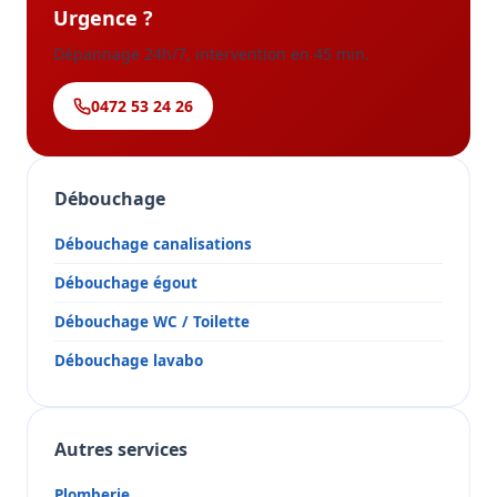
Urgence ?
Dépannage 24h/7, intervention en 45 min.
0472 53 24 26
Débouchage
Débouchage canalisations
Débouchage égout
Débouchage WC / Toilette
Débouchage lavabo
Autres services
Plomberie