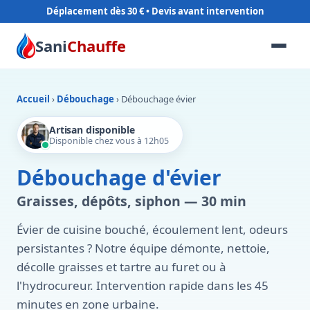
Déplacement dès 30 €
Sani
Chauffe
Accueil
›
Débouchage
›
Débouchage évier
Artisan disponible
Disponible chez vous à 12h05
Débouchage d'évier
Graisses, dépôts, siphon — 30 min
Évier de cuisine bouché, écoulement lent, odeurs
persistantes ? Notre équipe démonte, nettoie,
décolle graisses et tartre au furet ou à
l'hydrocureur. Intervention rapide dans les 45
minutes en zone urbaine.