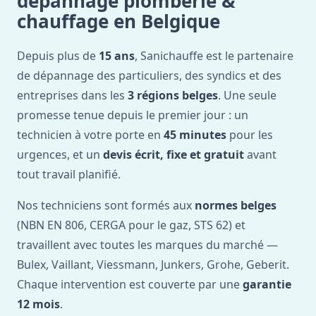
dépannage plomberie &
chauffage en Belgique
Depuis plus de
15 ans
, Sanichauffe est le partenaire
de dépannage des particuliers, des syndics et des
entreprises dans les
3 régions belges
. Une seule
promesse tenue depuis le premier jour : un
technicien à votre porte en
45 minutes
pour les
urgences, et un
devis écrit, fixe et gratuit
avant
tout travail planifié.
Nos techniciens sont formés aux
normes belges
(NBN EN 806, CERGA pour le gaz, STS 62) et
travaillent avec toutes les marques du marché —
Bulex, Vaillant, Viessmann, Junkers, Grohe, Geberit.
Chaque intervention est couverte par une
garantie
12 mois
.