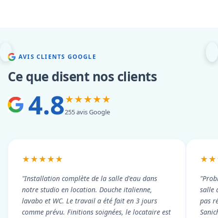
AVIS CLIENTS GOOGLE
Ce que disent nos clients
4.8
★★★★★
255 avis Google
★★★★★
★★
"Installation complète de la salle d'eau dans
"Prob
notre studio en location. Douche italienne,
salle
lavabo et WC. Le travail a été fait en 3 jours
pas r
comme prévu. Finitions soignées, le locataire est
Sanic