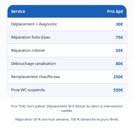
Service
Prix àpd
Déplacement + diagnostic
30€
Réparation fuite d'eau
75€
Réparation robinet
55€
Débouchage canalisation
80€
Remplacement chauffe-eau
250€
Pose WC suspendu
550€
Prix TVAC hors pièces. Déplacement 30 € déduit du devis si intervention
validée.
Majoration 50 % soir/nuit semaine, 100 % dimanche et jours fériés.