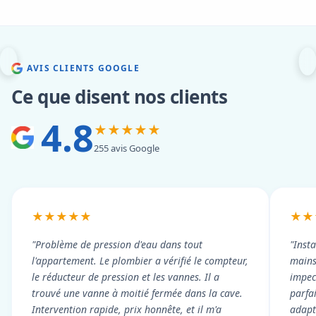
AVIS CLIENTS GOOGLE
Ce que disent nos clients
4.8
★★★★★
255 avis Google
★★★★★
★★
"Problème de pression d'eau dans tout
"Inst
l'appartement. Le plombier a vérifié le compteur,
mains
le réducteur de pression et les vannes. Il a
impecc
trouvé une vanne à moitié fermée dans la cave.
parfa
Intervention rapide, prix honnête, et il m'a
adapt