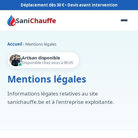
Déplacement dès 30 €
Sani
Chauffe
Accueil
›
Mentions légales
Artisan disponible
Disponible chez vous à 8h35
Mentions légales
Informations légales relatives au site
sanichauffe.be et à l'entreprise exploitante.