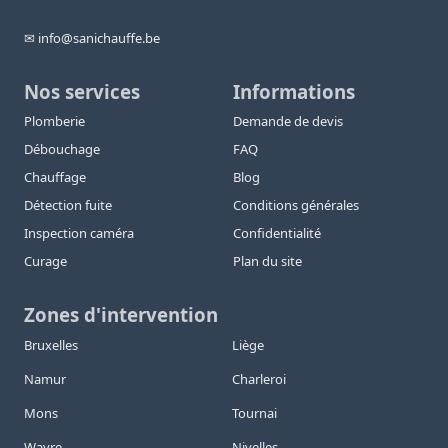
✉ info@sanichauffe.be
Nos services
Informations
Plomberie
Demande de devis
Débouchage
FAQ
Chauffage
Blog
Détection fuite
Conditions générales
Inspection caméra
Confidentialité
Curage
Plan du site
Zones d'intervention
Bruxelles
Liège
Namur
Charleroi
Mons
Tournai
Wavre
Nivelles