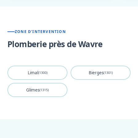
ZONE D'INTERVENTION
Plomberie près de Wavre
Limal
Bierges
(1300)
(1301)
Glimes
(1315)