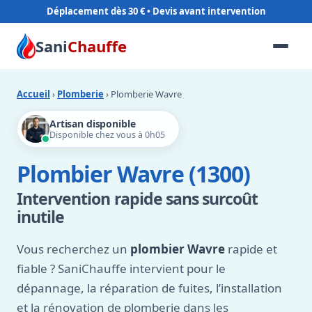
Déplacement dès 30 €
Sani
Chauffe
Accueil
›
Plomberie
› Plomberie Wavre
Artisan disponible
Disponible chez vous à 0h05
Plombier Wavre (1300)
Intervention rapide sans surcoût
inutile
Vous recherchez un
plombier Wavre
rapide et
fiable ? SaniChauffe intervient pour le
dépannage, la réparation de fuites, l’installation
et la rénovation de plomberie dans les