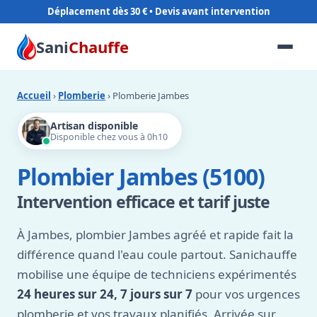
Déplacement dès 30 €
Sani
Chauffe
Accueil
›
Plomberie
› Plomberie Jambes
Artisan disponible
Disponible chez vous à 0h10
Plombier Jambes (5100)
Intervention efficace et tarif juste
À Jambes, plombier Jambes agréé et rapide fait la
différence quand l'eau coule partout. Sanichauffe
mobilise une équipe de techniciens expérimentés
24 heures sur 24, 7 jours sur 7
pour vos urgences
plomberie et vos travaux planifiés. Arrivée sur