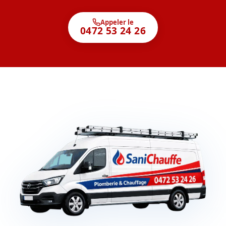
Appeler le
0472 53 24 26