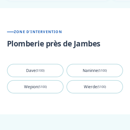
ZONE D'INTERVENTION
Plomberie près de Jambes
Dave
Naninne
(5100)
(5100)
Wepion
Wierde
(5100)
(5100)