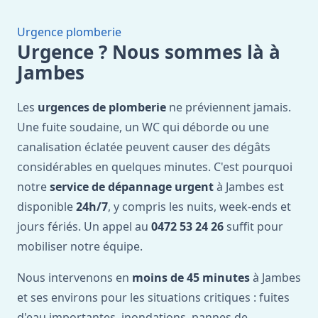
Urgence plomberie
Urgence ? Nous sommes là à
Jambes
Les
urgences de plomberie
ne préviennent jamais.
Une fuite soudaine, un WC qui déborde ou une
canalisation éclatée peuvent causer des dégâts
considérables en quelques minutes. C'est pourquoi
notre
service de dépannage urgent
à Jambes est
disponible
24h/7
, y compris les nuits, week-ends et
jours fériés. Un appel au
0472 53 24 26
suffit pour
mobiliser notre équipe.
Nous intervenons en
moins de 45 minutes
à Jambes
et ses environs pour les situations critiques : fuites
d'eau importantes, inondations, pannes de