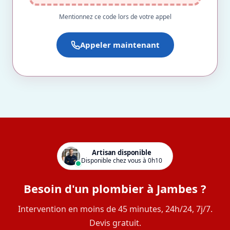
Mentionnez ce code lors de votre appel
Appeler maintenant
Artisan disponible
Disponible chez vous à 0h10
Besoin d'un plombier à Jambes ?
Intervention en moins de 45 minutes, 24h/24, 7j/7.
Devis gratuit.