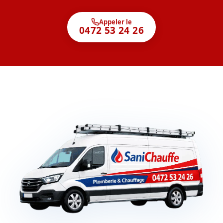
Appeler le
0472 53 24 26