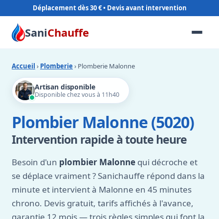
Déplacement dès 30 €
Sani
Chauffe
Accueil
›
Plomberie
› Plomberie Malonne
Artisan disponible
Disponible chez vous à 11h40
Plombier Malonne (5020)
Intervention rapide à toute heure
Besoin d'un
plombier Malonne
qui décroche et
se déplace vraiment ? Sanichauffe répond dans la
minute et intervient à Malonne en 45 minutes
chrono. Devis gratuit, tarifs affichés à l'avance,
garantie 12 mois — trois règles simples qui font la