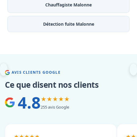
Chauffagiste Malonne
Détection fuite Malonne
AVIS CLIENTS GOOGLE
Ce que disent nos clients
4.8
★★★★★
255 avis Google
★★★★★
★★