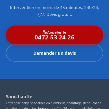
Intervention en moins de 45 minutes, 24h/24,
7j/7. Devis gratuit.
Appeler le
0472 53 24 26
Demander un devis
Sanichauffe
Entreprise belge spécialisée en plomberie, chauffage, débouchage
et détection de fuites. Intervention 24h/24 dans toute la Belgique.