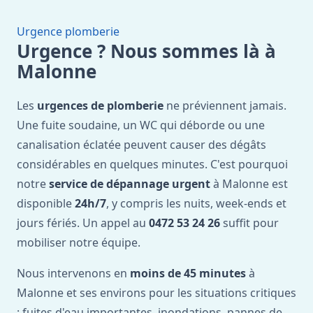
Urgence plomberie
Urgence ? Nous sommes là à
Malonne
Les
urgences de plomberie
ne préviennent jamais.
Une fuite soudaine, un WC qui déborde ou une
canalisation éclatée peuvent causer des dégâts
considérables en quelques minutes. C'est pourquoi
notre
service de dépannage urgent
à Malonne est
disponible
24h/7
, y compris les nuits, week-ends et
jours fériés. Un appel au
0472 53 24 26
suffit pour
mobiliser notre équipe.
Nous intervenons en
moins de 45 minutes
à
Malonne et ses environs pour les situations critiques
: fuites d'eau importantes, inondations, pannes de