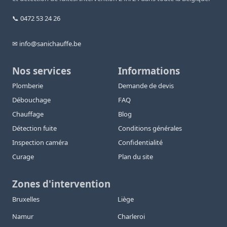
📞 0472 53 24 26
✉ info@sanichauffe.be
Nos services
Informations
Plomberie
Demande de devis
Débouchage
FAQ
Chauffage
Blog
Détection fuite
Conditions générales
Inspection caméra
Confidentialité
Curage
Plan du site
Zones d'intervention
Bruxelles
Liège
Namur
Charleroi