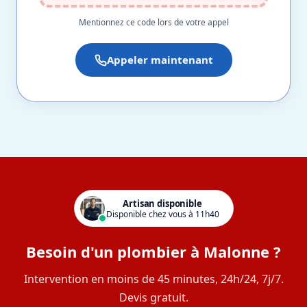
Mentionnez ce code lors de votre appel
Appeler maintenant
Artisan disponible
Disponible chez vous à 11h40
Besoin d'un plombier à Malonne ?
Intervention en moins de 45 minutes, 24h/24, 7j/7.
Devis gratuit.