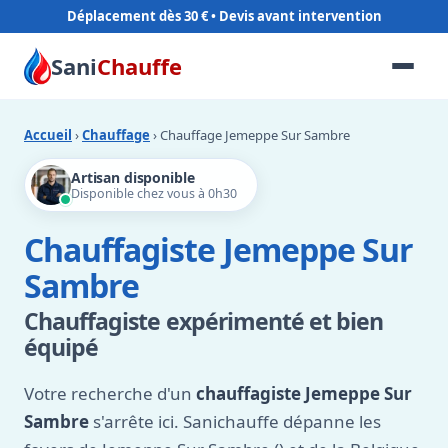
Déplacement dès 30 €
Sani
Chauffe
Accueil
›
Chauffage
› Chauffage Jemeppe Sur Sambre
Artisan disponible
Disponible chez vous à 0h30
Chauffagiste Jemeppe Sur
Sambre
Chauffagiste expérimenté et bien
équipé
Votre recherche d'un
chauffagiste Jemeppe Sur
Sambre
s'arrête ici. Sanichauffe dépanne les