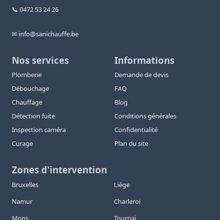
📞 0472 53 24 26
✉ info@sanichauffe.be
Nos services
Informations
Plomberie
Demande de devis
Débouchage
FAQ
Chauffage
Blog
Détection fuite
Conditions générales
Inspection caméra
Confidentialité
Curage
Plan du site
Zones d'intervention
Bruxelles
Liège
Namur
Charleroi
Mons
Tournai