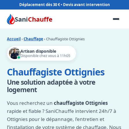
Déplacement dès 30 €
Sani
Chauffe
Accueil
›
Chauffage
› Chauffagiste Ottignies
Artisan disponible
Disponible chez vous à 11h05
Chauffagiste Ottignies
Une solution adaptée à votre
logement
Vous recherchez un
chauffagiste Ottignies
rapide et fiable ? SaniChauffe intervient 24h/7 à
Ottignies pour le dépannage, l’entretien et
l’installation de votre système de chauffage. Nous