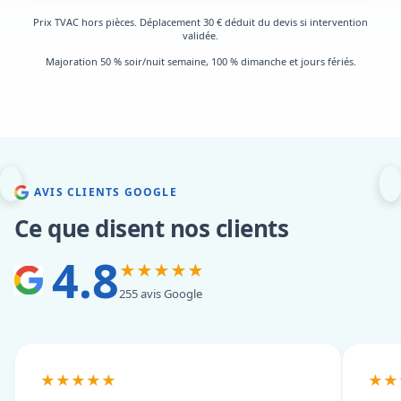
Prix TVAC hors pièces. Déplacement 30 € déduit du devis si intervention
validée.
Majoration 50 % soir/nuit semaine, 100 % dimanche et jours fériés.
AVIS CLIENTS GOOGLE
Ce que disent nos clients
4.8
★★★★★
255 avis Google
★★★★★
★★