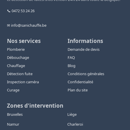
📞 0472 53 24 26
✉ info@sanichauffe.be
Nos services
Informations
Plomberie
Demande de devis
Débouchage
FAQ
Chauffage
Blog
Détection fuite
Conditions générales
Inspection caméra
Confidentialité
Curage
Plan du site
Zones d'intervention
Bruxelles
Liège
Namur
Charleroi