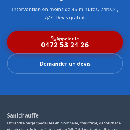
Intervention en moins de 45 minutes, 24h/24,
7j/7. Devis gratuit.
Appeler le
0472 53 24 26
Demander un devis
Sanichauffe
Entreprise belge spécialisée en plomberie, chauffage, débouchage
et détection de fuites. Intervention 24h/24 dans toute la Belgique.