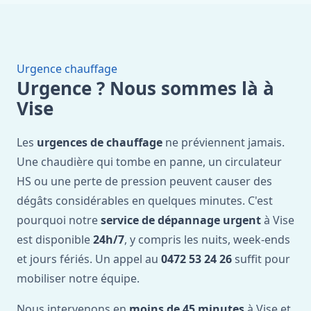
Urgence chauffage
Urgence ? Nous sommes là à
Vise
Les
urgences de chauffage
ne préviennent jamais.
Une chaudière qui tombe en panne, un circulateur
HS ou une perte de pression peuvent causer des
dégâts considérables en quelques minutes. C'est
pourquoi notre
service de dépannage urgent
à Vise
est disponible
24h/7
, y compris les nuits, week-ends
et jours fériés. Un appel au
0472 53 24 26
suffit pour
mobiliser notre équipe.
Nous intervenons en
moins de 45 minutes
à Vise et