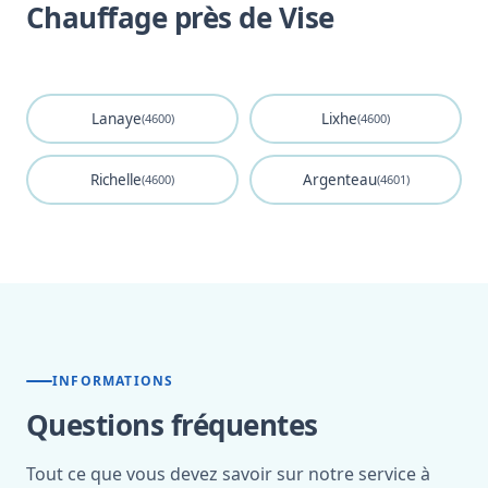
Chauffage près de Vise
Lanaye
Lixhe
(4600)
(4600)
Richelle
Argenteau
(4600)
(4601)
INFORMATIONS
Questions fréquentes
Tout ce que vous devez savoir sur notre service à