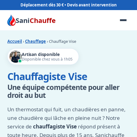
Déplacement dès 30 €
Sani
Chauffe
Accueil
›
Chauffage
› Chauffage Vise
Artisan disponible
Disponible chez vous à 1h05
Chauffagiste Vise
Une équipe compétente pour aller
droit au but
Un thermostat qui fuit, un chaudières en panne,
une chaudière qui lâche en pleine nuit ? Notre
service de
chauffagiste Vise
répond présent à
toute heure. Depuis plus de 15 ans, Sanichauffe