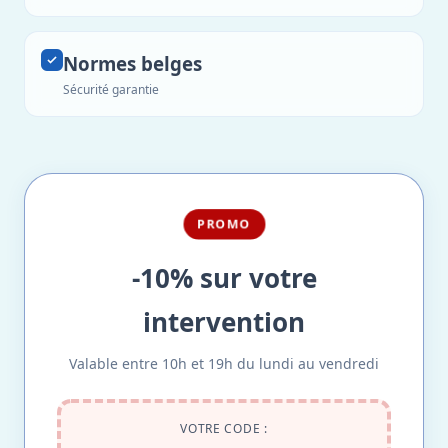
Normes belges
Sécurité garantie
PROMO
-10% sur votre
intervention
Valable entre 10h et 19h du lundi au vendredi
VOTRE CODE :