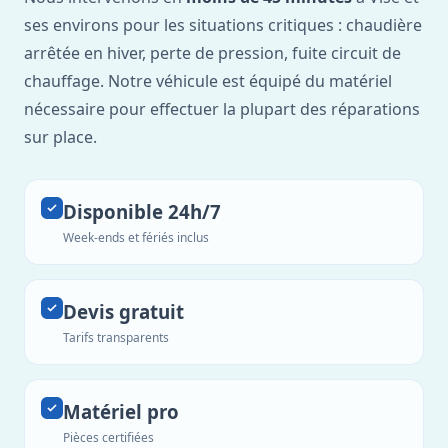
ses environs pour les situations critiques : chaudière
arrêtée en hiver, perte de pression, fuite circuit de
chauffage. Notre véhicule est équipé du matériel
nécessaire pour effectuer la plupart des réparations
sur place.
Disponible 24h/7
Week-ends et fériés inclus
Devis gratuit
Tarifs transparents
Matériel pro
Pièces certifiées