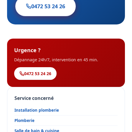
0472 53 24 26
Urgence ?
Dépannage 24h/7, intervention en 45 min.
0472 53 24 26
Service concerné
Installation plomberie
Plomberie
Salle de bain & cuisine