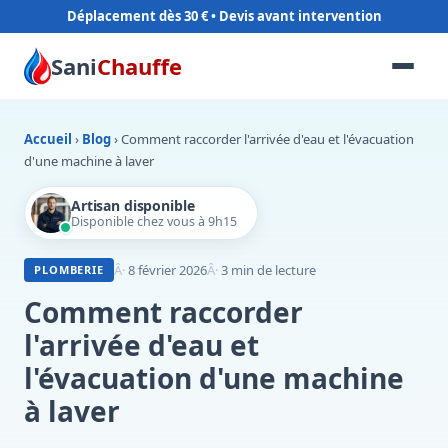
Déplacement dès 30 €
Sani
Chauffe
Accueil
›
Blog
›
Comment raccorder l'arrivée d'eau et l'évacuation
d'une machine à laver
Artisan disponible
Disponible chez vous à 9h15
8 février 2026
3 min de lecture
PLOMBERIE
Comment raccorder
l'arrivée d'eau et
l'évacuation d'une machine
à laver