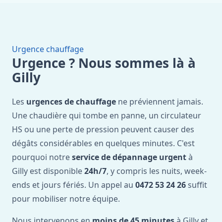
Urgence chauffage
Urgence ? Nous sommes là à
Gilly
Les
urgences de chauffage
ne préviennent jamais.
Une chaudière qui tombe en panne, un circulateur
HS ou une perte de pression peuvent causer des
dégâts considérables en quelques minutes. C'est
pourquoi notre
service de dépannage urgent
à
Gilly est disponible
24h/7
, y compris les nuits, week-
ends et jours fériés. Un appel au
0472 53 24 26
suffit
pour mobiliser notre équipe.
Nous intervenons en
moins de 45 minutes
à Gilly et