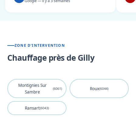
Google — il y a 3 semaines
ZONE D'INTERVENTION
Chauffage près de Gilly
Montignies Sur
Roux
(6061)
(6044)
Sambre
Ransart
(6043)