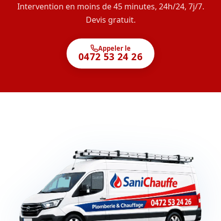
Intervention en moins de 45 minutes, 24h/24, 7j/7.
Devis gratuit.
Appeler le
0472 53 24 26