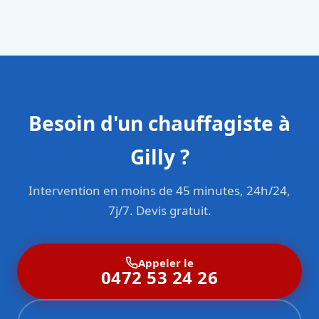
en responsabilité civile professionnelle. Nos techniciens
sont formés aux normes belges (NBN, CERGA, STS 62).
Besoin d'un chauffagiste à
Gilly ?
Intervention en moins de 45 minutes, 24h/24,
7j/7. Devis gratuit.
Appeler le
0472 53 24 26