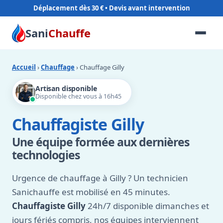
Déplacement dès 30 €
Sani
Chauffe
Accueil
›
Chauffage
› Chauffage Gilly
Artisan disponible
Disponible chez vous à 16h45
Chauffagiste Gilly
Une équipe formée aux dernières
technologies
Urgence de chauffage à Gilly ? Un technicien
Sanichauffe est mobilisé en 45 minutes.
Chauffagiste Gilly
24h/7 disponible dimanches et
jours fériés compris, nos équipes interviennent