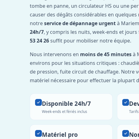
tombe en panne, un circulateur HS ou une per
causer des dégâts considérables en quelques 
notre
service de dépannage urgent
à Mariemb
24h/7
, y compris les nuits, week-ends et jours
53 24 26
suffit pour mobiliser notre équipe.
Nous intervenons en
moins de 45 minutes
à 
environs pour les situations critiques : chaudiè
de pression, fuite circuit de chauffage. Notre 
matériel nécessaire pour effectuer la plupart 
Disponible 24h/7
Dev
Week-ends et fériés inclus
Tarif
Matériel pro
No