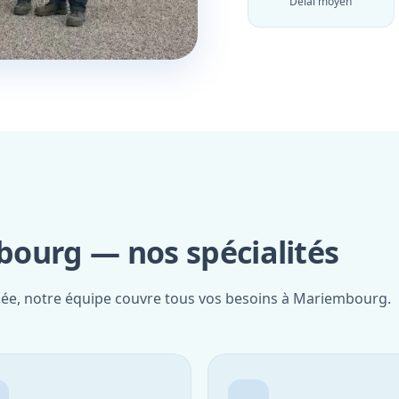
Délai moyen
ourg — nos spécialités
fiée, notre équipe couvre tous vos besoins à Mariembourg.