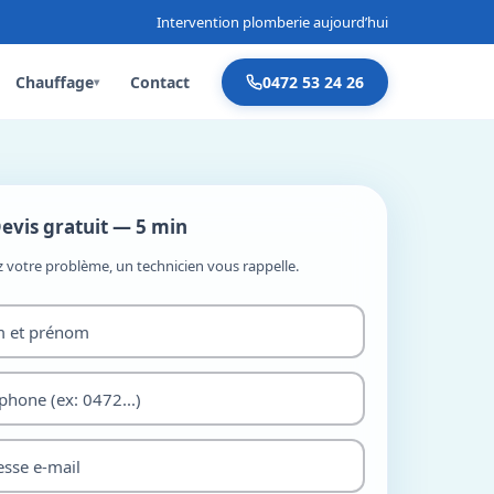
Intervention plomberie aujourd’hui
Chauffage
Contact
0472 53 24 26
▾
evis gratuit — 5 min
z votre problème, un technicien vous rappelle.