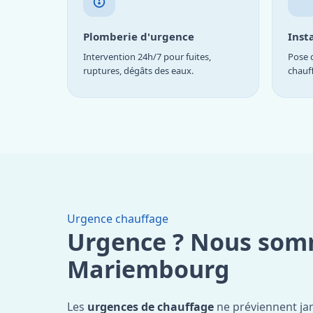
Plomberie d'urgence
Inst
Intervention 24h/7 pour fuites,
Pose d
ruptures, dégâts des eaux.
chauf
Urgence chauffage
Urgence ? Nous som
Mariembourg
Les
urgences de chauffage
ne préviennent ja