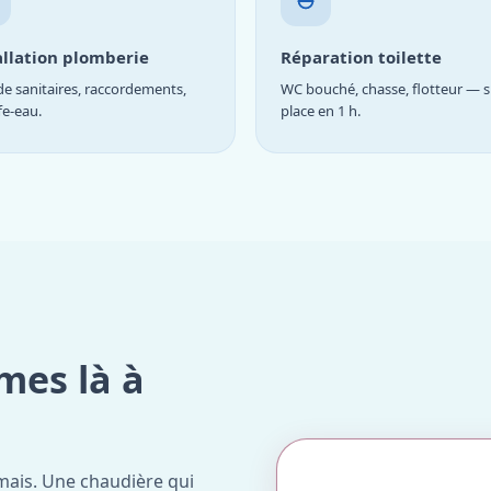
allation plomberie
Réparation toilette
e sanitaires, raccordements,
WC bouché, chasse, flotteur — s
fe-eau.
place en 1 h.
mes là à
mais. Une chaudière qui