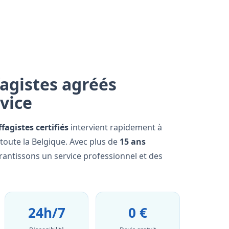
agistes agréés
rvice
fagistes certifiés
intervient rapidement à
oute la Belgique. Avec plus de
15 ans
rantissons un service professionnel et des
24h/7
0 €