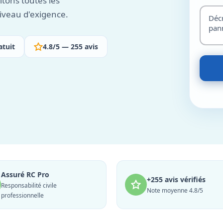
itons toutes les
niveau d'exigence.
atuit
4.8/5 — 255 avis
Assuré RC Pro
+255 avis vérifiés
Responsabilité civile
Note moyenne 4.8/5
professionnelle