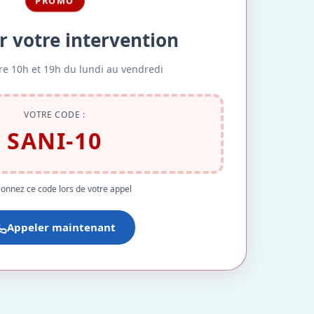
PROMO
r votre intervention
re 10h et 19h du lundi au vendredi
VOTRE CODE :
SANI-10
onnez ce code lors de votre appel
Appeler maintenant