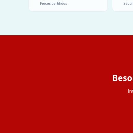
Pièces certifiées
Sécur
Beso
In