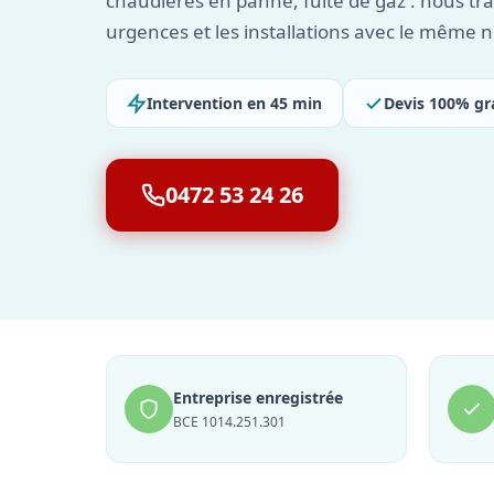
chaudières en panne, fuite de gaz : nous tra
urgences et les installations avec le même 
Intervention en 45 min
Devis 100% gr
0472 53 24 26
Entreprise enregistrée
BCE 1014.251.301