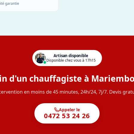
ité garantie
Artisan disponible
Disponible chez vous à 17h15
in d'un chauffagiste à Mariembo
tervention en moins de 45 minutes, 24h/24, 7j/7. Devis gratu
Appeler le
0472 53 24 26