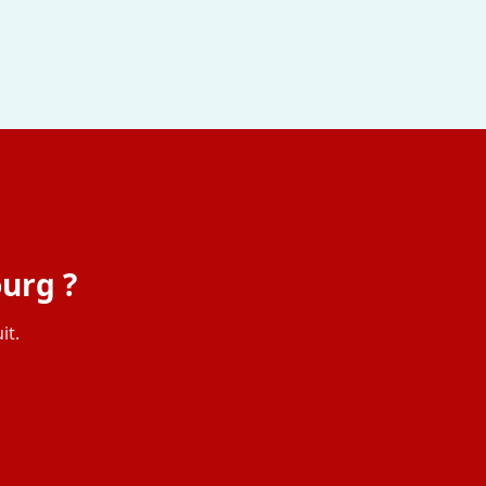
urg ?
it.