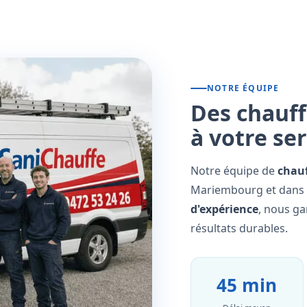
NOTRE ÉQUIPE
Des chauff
à votre se
Notre équipe de
chauf
Mariembourg et dans t
d'expérience
, nous ga
résultats durables.
45 min