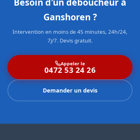
Besoin d'un déboucheur à
Ganshoren ?
Intervention en moins de 45 minutes, 24h/24,
7j/7. Devis gratuit.
Appeler le
0472 53 24 26
Demander un devis