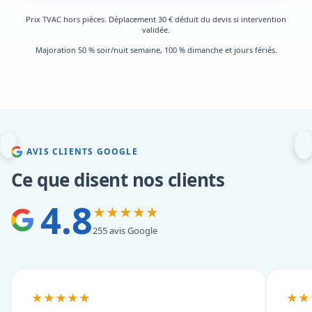
Prix TVAC hors pièces. Déplacement 30 € déduit du devis si intervention
validée.
Majoration 50 % soir/nuit semaine, 100 % dimanche et jours fériés.
AVIS CLIENTS GOOGLE
Ce que disent nos clients
4.8
★★★★★
255 avis Google
★★★★★
★★