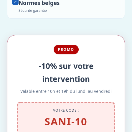
Normes belges
Sécurité garantie
PROMO
-10% sur votre
intervention
Valable entre 10h et 19h du lundi au vendredi
VOTRE CODE :
SANI-10