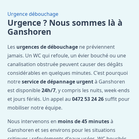
Urgence débouchage
Urgence ? Nous sommes là à
Ganshoren
Les
urgences de débouchage
ne préviennent
jamais. Un WC qui refoule, un évier bouché ou une
canalisation obstruée peuvent causer des dégâts
considérables en quelques minutes. C'est pourquoi
notre
service de dépannage urgent
à Ganshoren
est disponible
24h/7
, y compris les nuits, week-ends
et jours fériés. Un appel au
0472 53 24 26
suffit pour
mobiliser notre équipe.
Nous intervenons en
moins de 45 minutes
à
Ganshoren et ses environs pour les situations
critiques : refoulements d'eaux usées, WC bouchés,