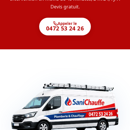
Devis gratuit.
Appeler le
0472 53 24 26