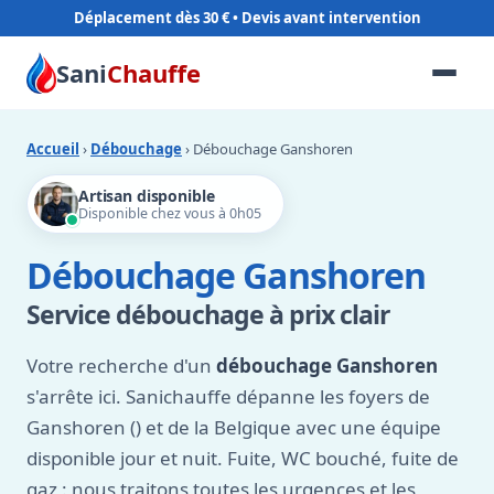
Déplacement dès 30 €
Sani
Chauffe
Accueil
›
Débouchage
› Débouchage Ganshoren
Artisan disponible
Disponible chez vous à 0h05
Débouchage Ganshoren
Service débouchage à prix clair
Votre recherche d'un
débouchage Ganshoren
s'arrête ici. Sanichauffe dépanne les foyers de
Ganshoren () et de la Belgique avec une équipe
disponible jour et nuit. Fuite, WC bouché, fuite de
gaz : nous traitons toutes les urgences et les