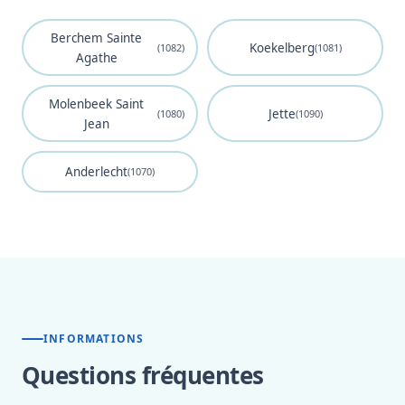
Berchem Sainte
Koekelberg
(1082)
(1081)
Agathe
Molenbeek Saint
Jette
(1080)
(1090)
Jean
Anderlecht
(1070)
INFORMATIONS
Questions fréquentes