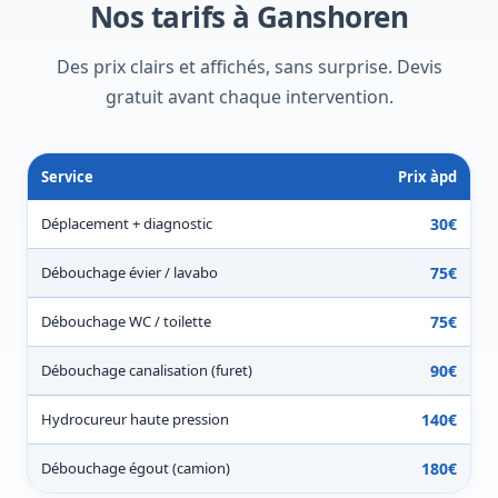
Nos tarifs à Ganshoren
Des prix clairs et affichés, sans surprise. Devis
gratuit avant chaque intervention.
Service
Prix àpd
Déplacement + diagnostic
30€
Débouchage évier / lavabo
75€
Débouchage WC / toilette
75€
Débouchage canalisation (furet)
90€
Hydrocureur haute pression
140€
Débouchage égout (camion)
180€