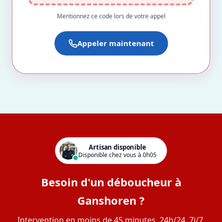
Mentionnez ce code lors de votre appel
Appeler maintenant
Artisan disponible
Disponible chez vous à 0h05
Besoin d'un déboucheur à
Ganshoren ?
Intervention en moins de 45 minutes, 24h/24, 7j/7.