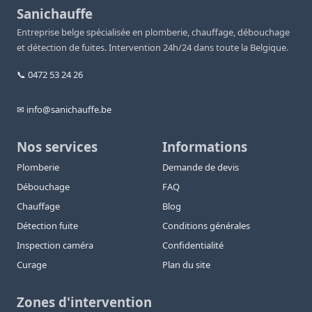
Sanichauffe
Entreprise belge spécialisée en plomberie, chauffage, débouchage
et détection de fuites. Intervention 24h/24 dans toute la Belgique.
📞 0472 53 24 26
✉ info@sanichauffe.be
Nos services
Informations
Plomberie
Demande de devis
Débouchage
FAQ
Chauffage
Blog
Détection fuite
Conditions générales
Inspection caméra
Confidentialité
Curage
Plan du site
Zones d'intervention