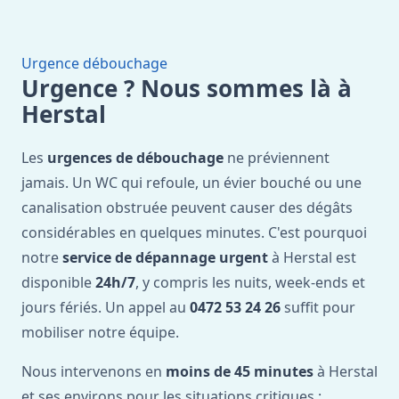
Urgence débouchage
Urgence ? Nous sommes là à
Herstal
Les
urgences de débouchage
ne préviennent
jamais. Un WC qui refoule, un évier bouché ou une
canalisation obstruée peuvent causer des dégâts
considérables en quelques minutes. C'est pourquoi
notre
service de dépannage urgent
à Herstal est
disponible
24h/7
, y compris les nuits, week-ends et
jours fériés. Un appel au
0472 53 24 26
suffit pour
mobiliser notre équipe.
Nous intervenons en
moins de 45 minutes
à Herstal
et ses environs pour les situations critiques :