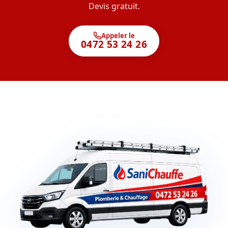
Devis gratuit.
Appeler le
0472 53 24 26