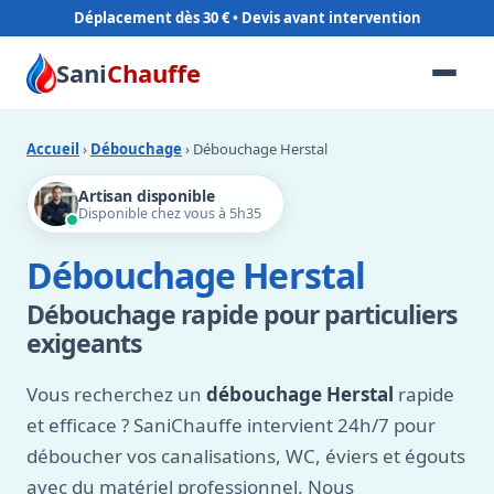
Déplacement dès 30 €
Sani
Chauffe
Accueil
›
Débouchage
› Débouchage Herstal
Artisan disponible
Disponible chez vous à 5h35
Débouchage Herstal
Débouchage rapide pour particuliers
exigeants
Vous recherchez un
débouchage Herstal
rapide
et efficace ? SaniChauffe intervient 24h/7 pour
déboucher vos canalisations, WC, éviers et égouts
avec du matériel professionnel. Nous