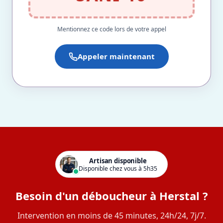
Mentionnez ce code lors de votre appel
Appeler maintenant
Artisan disponible
Disponible chez vous à 5h35
Besoin d'un déboucheur à Herstal ?
Intervention en moins de 45 minutes, 24h/24, 7j/7.