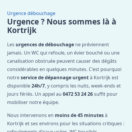
Urgence débouchage
Urgence ? Nous sommes là à
Kortrijk
Les
urgences de débouchage
ne préviennent
jamais. Un WC qui refoule, un évier bouché ou une
canalisation obstruée peuvent causer des dégâts
considérables en quelques minutes. C'est pourquoi
notre
service de dépannage urgent
à Kortrijk est
disponible
24h/7
, y compris les nuits, week-ends et
jours fériés. Un appel au
0472 53 24 26
suffit pour
mobiliser notre équipe.
Nous intervenons en
moins de 45 minutes
à
Kortrijk et ses environs pour les situations critiques :
refoulements d'eaux usées, WC bouchés,