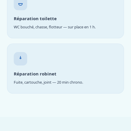
Réparation toilette
WC bouché, chasse, flotteur — sur place en 1 h.
Réparation robinet
Fuite, cartouche, joint — 20 min chrono.