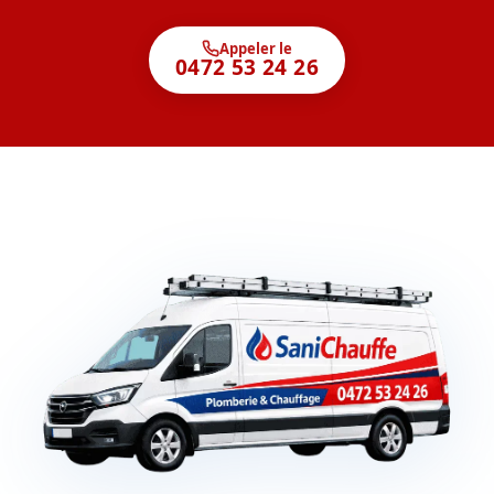
Appeler le
0472 53 24 26