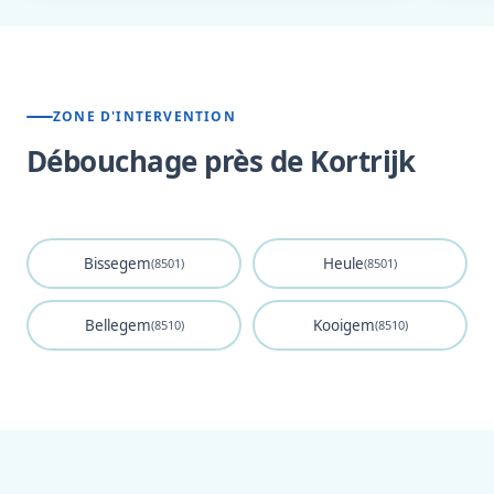
ZONE D'INTERVENTION
Débouchage près de Kortrijk
Bissegem
Heule
(8501)
(8501)
Bellegem
Kooigem
(8510)
(8510)