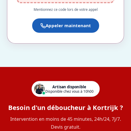
Mentionnez ce code lors de votre appel
Appeler maintenant
Artisan disponible
Disponible chez vous à 10h00
Besoin d'un déboucheur à Kortrijk ?
Intervention en moins de 45 minutes, 24h/24, 7j/7.
Devis gratuit.