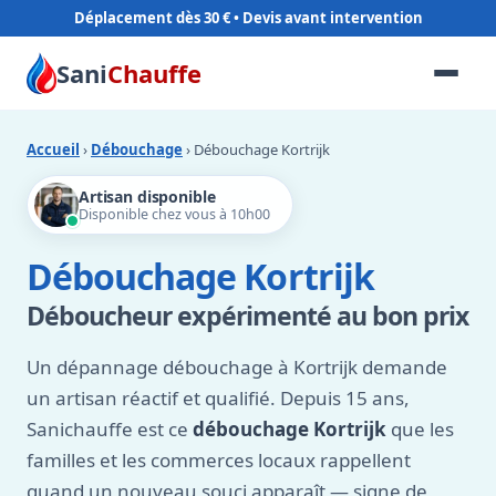
Déplacement dès 30 €
Sani
Chauffe
Accueil
›
Débouchage
› Débouchage Kortrijk
Artisan disponible
Disponible chez vous à 10h00
Débouchage Kortrijk
Déboucheur expérimenté au bon prix
Un dépannage débouchage à Kortrijk demande
un artisan réactif et qualifié. Depuis 15 ans,
Sanichauffe est ce
débouchage Kortrijk
que les
familles et les commerces locaux rappellent
quand un nouveau souci apparaît — signe de