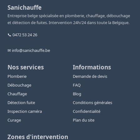
Sanichauffe
Entreprise belge spécialisée en plomberie, chauffage, débouchage
et détection de fuites. Intervention 24h/24 dans toute la Belgique.
📞 0472 53 24 26
✉ info@sanichauffe.be
Nos services
Informations
Plomberie
Demande de devis
Débouchage
FAQ
Chauffage
Blog
Détection fuite
Conditions générales
Inspection caméra
Confidentialité
Curage
Plan du site
Zones d'intervention