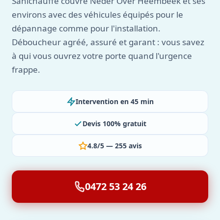
Sanichauffe couvre Neder Over Heembeek et ses
environs avec des véhicules équipés pour le
dépannage comme pour l'installation.
Déboucheur agréé, assuré et garant : vous savez
à qui vous ouvrez votre porte quand l'urgence
frappe.
Intervention en 45 min
Devis 100% gratuit
4.8/5 — 255 avis
0472 53 24 26