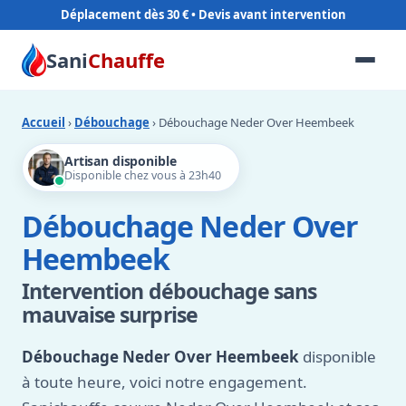
Déplacement dès 30 €
Sani
Chauffe
Accueil
›
Débouchage
› Débouchage Neder Over Heembeek
Artisan disponible
Disponible chez vous à 23h40
Débouchage Neder Over
Heembeek
Intervention débouchage sans
mauvaise surprise
Débouchage Neder Over Heembeek
disponible
à toute heure, voici notre engagement.