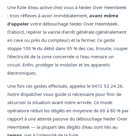
Une fuite d'eau active chez vous à Neder Over Heembeek
: trois réflexes à avoir immédiatement,
avant même
d'appeler
votre débouchage Neder Over Heembeek.
D'abord, repérer la vanne d'arrêt générale (généralement
en cave ou près du compteur) et la fermer. Ce geste
stoppe 100 % du débit dans 95 % des cas. Ensuite, couper
l'électricité de la zone concernée si l'eau menace un
circuit. Enfin, protéger le mobilier et les appareils
électroniques.
Une fois ces gestes effectués, appelez le 0472 53 24 26.
Notre dispatcher vous guide si nécessaire pour finir de
sécuriser la situation avant notre arrivée. Ce mode
opératoire réduit les dégâts en moyenne de 60 à 80 % par
rapport à une attente passive du débouchage Neder Over
Heembeek — la plupart des dégâts d'eau sont liés au
temps
, pas à l'intensité de la fuite.