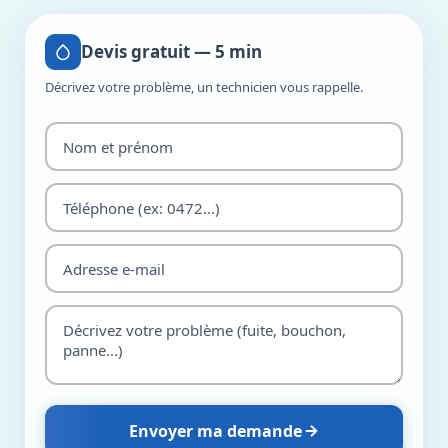
Devis gratuit — 5 min
Décrivez votre problème, un technicien vous rappelle.
Envoyer ma demande