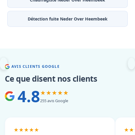
Détection fuite Neder Over Heembeek
AVIS CLIENTS GOOGLE
Ce que disent nos clients
4.8
★★★★★
255 avis Google
★★★★★
★★