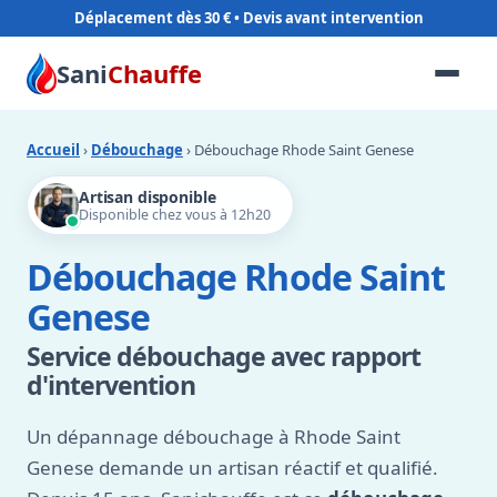
Déplacement dès 30 €
Sani
Chauffe
Accueil
›
Débouchage
› Débouchage Rhode Saint Genese
Artisan disponible
Disponible chez vous à 12h20
Débouchage Rhode Saint
Genese
Service débouchage avec rapport
d'intervention
Un dépannage débouchage à Rhode Saint
Genese demande un artisan réactif et qualifié.