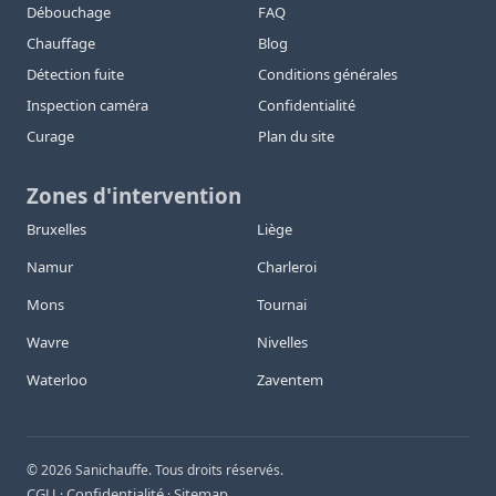
Débouchage
FAQ
Chauffage
Blog
Détection fuite
Conditions générales
Inspection caméra
Confidentialité
Curage
Plan du site
Zones d'intervention
Bruxelles
Liège
Namur
Charleroi
Mons
Tournai
Wavre
Nivelles
Waterloo
Zaventem
©
2026
Sanichauffe. Tous droits réservés.
CGU
Confidentialité
Sitemap
·
·