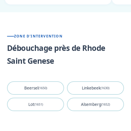
ZONE D'INTERVENTION
Débouchage près de Rhode
Saint Genese
Beersel
Linkebeek
(1650)
(1630)
Lot
Alsemberg
(1651)
(1652)