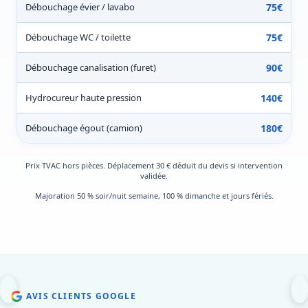
Débouchage évier / lavabo
75€
Débouchage WC / toilette
75€
Débouchage canalisation (furet)
90€
Hydrocureur haute pression
140€
Débouchage égout (camion)
180€
Prix TVAC hors pièces. Déplacement 30 € déduit du devis si intervention
validée.
Majoration 50 % soir/nuit semaine, 100 % dimanche et jours fériés.
AVIS CLIENTS GOOGLE