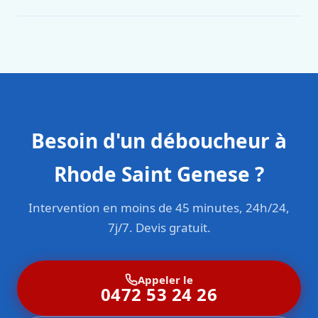
Oui. Sanichauffe est une entreprise enregistrée et assurée
en responsabilité civile professionnelle. Nos techniciens
sont formés aux normes belges (NBN, CERGA, STS 62).
Besoin d'un déboucheur à
Rhode Saint Genese ?
Intervention en moins de 45 minutes, 24h/24,
7j/7. Devis gratuit.
Appeler le
0472 53 24 26