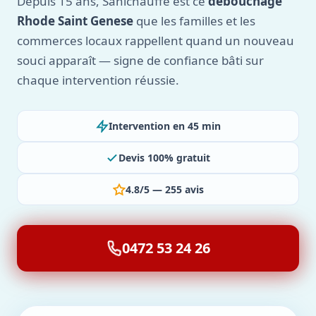
Depuis 15 ans, Sanichauffe est ce
débouchage
Rhode Saint Genese
que les familles et les
commerces locaux rappellent quand un nouveau
souci apparaît — signe de confiance bâti sur
chaque intervention réussie.
Intervention en 45 min
Devis 100% gratuit
4.8/5 — 255 avis
0472 53 24 26