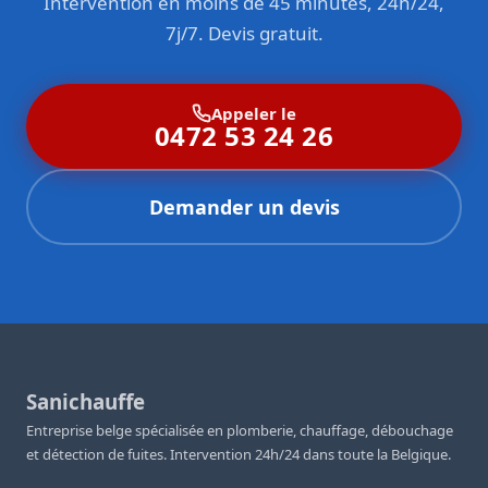
Intervention en moins de 45 minutes, 24h/24,
7j/7. Devis gratuit.
Appeler le
0472 53 24 26
Demander un devis
Sanichauffe
Entreprise belge spécialisée en plomberie, chauffage, débouchage
et détection de fuites. Intervention 24h/24 dans toute la Belgique.