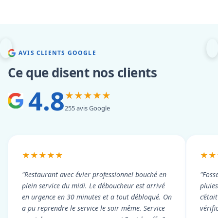
AVIS CLIENTS GOOGLE
Ce que disent nos clients
4.8
★★★★★
255 avis Google
★★★★★
★★
"Restaurant avec évier professionnel bouché en
"Foss
plein service du midi. Le déboucheur est arrivé
pluie
en urgence en 30 minutes et a tout débloqué. On
c’éta
a pu reprendre le service le soir même. Service
vérif