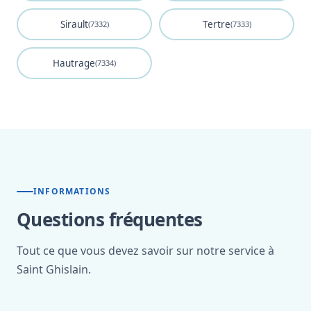
Sirault
Tertre
(7332)
(7333)
Hautrage
(7334)
INFORMATIONS
Questions fréquentes
Tout ce que vous devez savoir sur notre service à
Saint Ghislain.