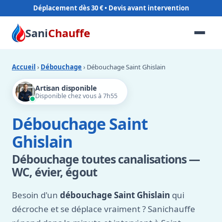
Déplacement dès 30 €
Sani
Chauffe
Accueil
›
Débouchage
› Débouchage Saint Ghislain
Artisan disponible
Disponible chez vous à 7h55
Débouchage Saint
Ghislain
Débouchage toutes canalisations —
WC, évier, égout
Besoin d'un
débouchage Saint Ghislain
qui
décroche et se déplace vraiment ? Sanichauffe