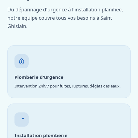
Du dépannage d'urgence à l'installation planifiée,
notre équipe couvre tous vos besoins à Saint
Ghislain.
Plomberie d'urgence
Intervention 24h/7 pour fuites, ruptures, dégâts des eaux.
Installation plomberie