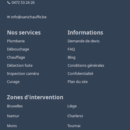
📞 0472 53 24 26
✉ info@sanichauffe.be
Nos services
Informations
Plomberie
Demande de devis
Débouchage
FAQ
Chauffage
Blog
Détection fuite
Conditions générales
Inspection caméra
Confidentialité
Curage
Plan du site
Zones d'intervention
Bruxelles
Liège
Namur
Charleroi
Mons
Tournai