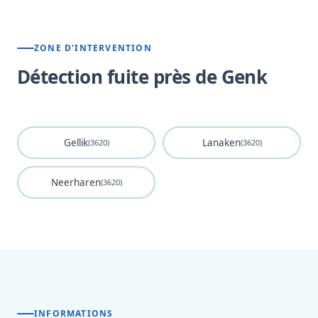
ZONE D'INTERVENTION
Détection fuite près de Genk
Gellik
Lanaken
(3620)
(3620)
Neerharen
(3620)
INFORMATIONS