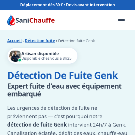
Déplacement dès 30 €
Sani
Chauffe
Accueil
›
Détection fuite
› Détection fuite Genk
Artisan disponible
Disponible chez vous à 8h25
Détection De Fuite Genk
Expert fuite d'eau avec équipement
embarqué
Les urgences de détection de fuite ne
préviennent pas — c'est pourquoi notre
détection de fuite Genk
intervient 24h/7 à Genk.
Canalisation éclatée, dégât des eaux, chauffe-eau