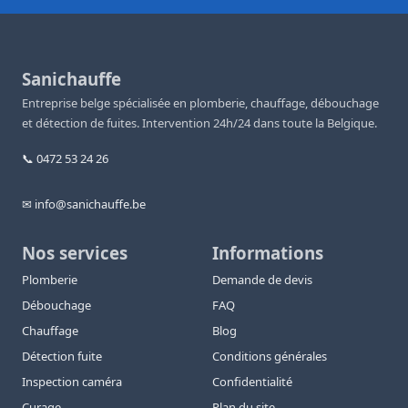
Sanichauffe
Entreprise belge spécialisée en plomberie, chauffage, débouchage
et détection de fuites. Intervention 24h/24 dans toute la Belgique.
📞 0472 53 24 26
✉ info@sanichauffe.be
Nos services
Informations
Plomberie
Demande de devis
Débouchage
FAQ
Chauffage
Blog
Détection fuite
Conditions générales
Inspection caméra
Confidentialité
Curage
Plan du site