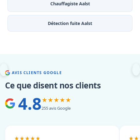
Chauffagiste Aalst
Détection fuite Aalst
AVIS CLIENTS GOOGLE
Ce que disent nos clients
4.8
★★★★★
255 avis Google
★★★★★
★★