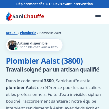
Déplacement dès 30 €
Sani
Chauffe
Accueil
›
Plomberie
› Plomberie Aalst
Artisan disponible
Disponible chez vous à 4h25
Plombier Aalst (3800)
Travail soigné par un artisan qualifié
Dans le code postal
3800
, Sanichauffe est le
plombier Aalst
de référence pour les particuliers
et les professionnels. Fuite d'eau invisible, siphon
bouché, raccordement sanitaire : notre équipe
intervient rapidement à Aalst, avec devis écrit et