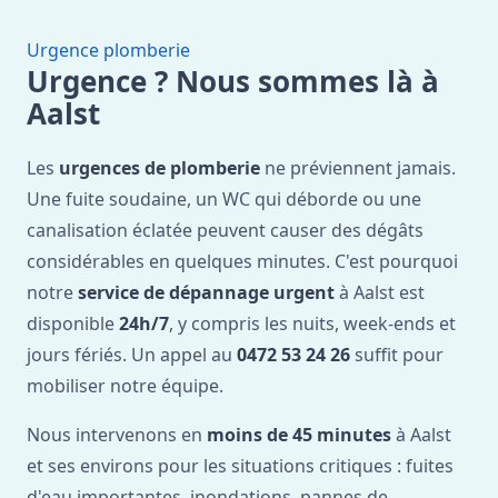
Urgence plomberie
Urgence ? Nous sommes là à
Aalst
Les
urgences de plomberie
ne préviennent jamais.
Une fuite soudaine, un WC qui déborde ou une
canalisation éclatée peuvent causer des dégâts
considérables en quelques minutes. C'est pourquoi
notre
service de dépannage urgent
à Aalst est
disponible
24h/7
, y compris les nuits, week-ends et
jours fériés. Un appel au
0472 53 24 26
suffit pour
mobiliser notre équipe.
Nous intervenons en
moins de 45 minutes
à Aalst
et ses environs pour les situations critiques : fuites
d'eau importantes, inondations, pannes de