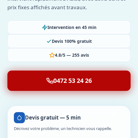
prix fixes affichés avant travaux.
Intervention en 45 min
Devis 100% gratuit
4.8/5 — 255 avis
0472 53 24 26
Devis gratuit — 5 min
Décrivez votre problème, un technicien vous rappelle.