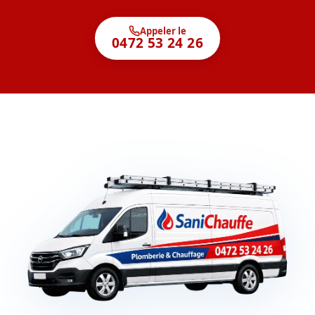
Appeler le
0472 53 24 26