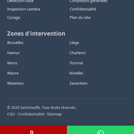
Détection fuite
Conditions générales
Inspection caméra
Confidentialité
Curage
Plan du site
Zones d'intervention
Bruxelles
Liège
Namur
Charleroi
Mons
Tournai
Wavre
Nivelles
Waterloo
Zaventem
©
2026
Sanichauffe. Tous droits réservés.
CGU
Confidentialité
Sitemap
·
·