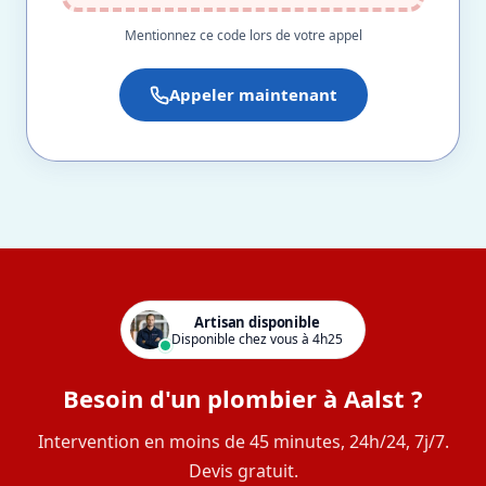
Mentionnez ce code lors de votre appel
Appeler maintenant
Artisan disponible
Disponible chez vous à 4h25
Besoin d'un plombier à Aalst ?
Intervention en moins de 45 minutes, 24h/24, 7j/7.
Devis gratuit.