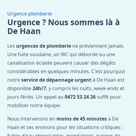
Urgence plomberie
Urgence ? Nous sommes là à
De Haan
Les
urgences de plomberie
ne préviennent jamais.
Une fuite soudaine, un WC qui déborde ou une
canalisation éclatée peuvent causer des dégâts
considérables en quelques minutes. C'est pourquoi
notre
service de dépannage urgent
à De Haan est
disponible
24h/7
, y compris les nuits, week-ends et
jours fériés. Un appel au
0472 53 24 26
suffit pour
mobiliser notre équipe.
Nous intervenons en
moins de 45 minutes
à De
Haan et ses environs pour les situations critiques :
fuites d'eau importantes, inondations, pannes de