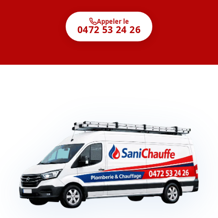
Appeler le
0472 53 24 26