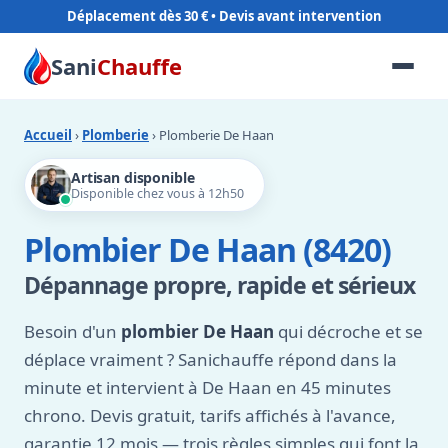
Déplacement dès 30 €
Sani
Chauffe
Accueil
›
Plomberie
› Plomberie De Haan
Artisan disponible
Disponible chez vous à 12h50
Plombier De Haan (8420)
Dépannage propre, rapide et sérieux
Besoin d'un
plombier De Haan
qui décroche et se
déplace vraiment ? Sanichauffe répond dans la
minute et intervient à De Haan en 45 minutes
chrono. Devis gratuit, tarifs affichés à l'avance,
garantie 12 mois — trois règles simples qui font la