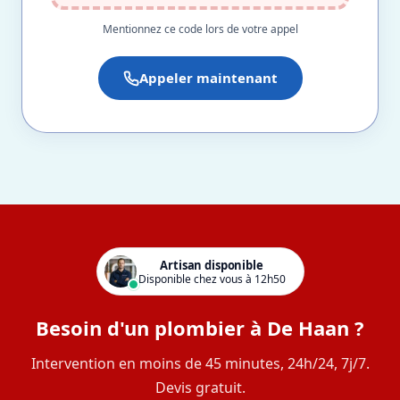
Mentionnez ce code lors de votre appel
Appeler maintenant
Artisan disponible
Disponible chez vous à 12h50
Besoin d'un plombier à De Haan ?
Intervention en moins de 45 minutes, 24h/24, 7j/7.
Devis gratuit.