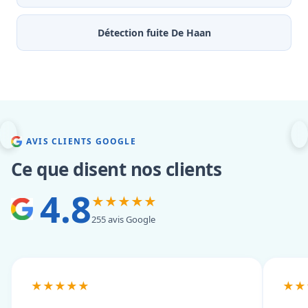
Détection fuite De Haan
AVIS CLIENTS GOOGLE
Ce que disent nos clients
4.8
★★★★★
255 avis Google
★★★★★
★★