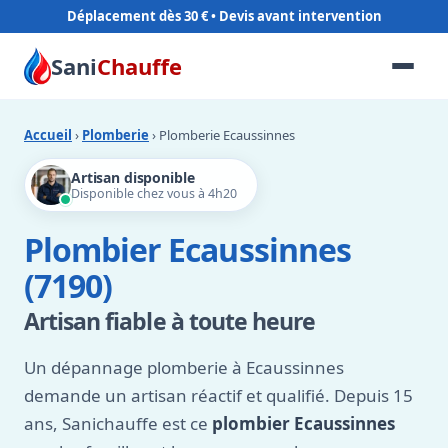
Déplacement dès 30 €
Sani
Chauffe
Accueil
›
Plomberie
› Plomberie Ecaussinnes
Artisan disponible
Disponible chez vous à 4h20
Plombier Ecaussinnes
(7190)
Artisan fiable à toute heure
Un dépannage plomberie à Ecaussinnes
demande un artisan réactif et qualifié. Depuis 15
ans, Sanichauffe est ce
plombier Ecaussinnes