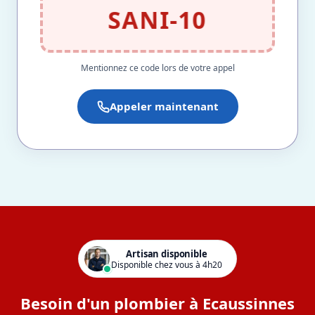
SANI-10
Mentionnez ce code lors de votre appel
Appeler maintenant
Artisan disponible
Disponible chez vous à 4h20
Besoin d'un plombier à Ecaussinnes