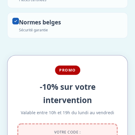
Normes belges
Sécurité garantie
PROMO
-10% sur votre
intervention
Valable entre 10h et 19h du lundi au vendredi
VOTRE CODE :