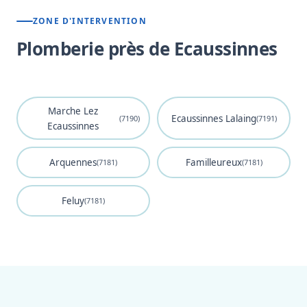
ZONE D'INTERVENTION
Plomberie près de Ecaussinnes
Marche Lez
Ecaussinnes Lalaing
(7190)
(7191)
Ecaussinnes
Arquennes
Familleureux
(7181)
(7181)
Feluy
(7181)