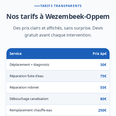
TARIFS TRANSPARENTS
Nos tarifs à Wezembeek-Oppem
Des prix clairs et affichés, sans surprise. Devis
gratuit avant chaque intervention.
Service
Prix àpd
Déplacement + diagnostic
30€
Réparation fuite d'eau
75€
Réparation robinet
55€
Débouchage canalisation
80€
Remplacement chauffe-eau
250€