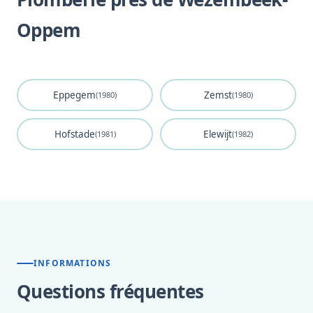
Oppem
Eppegem
Zemst
(1980)
(1980)
Hofstade
Elewijt
(1981)
(1982)
INFORMATIONS
Questions fréquentes