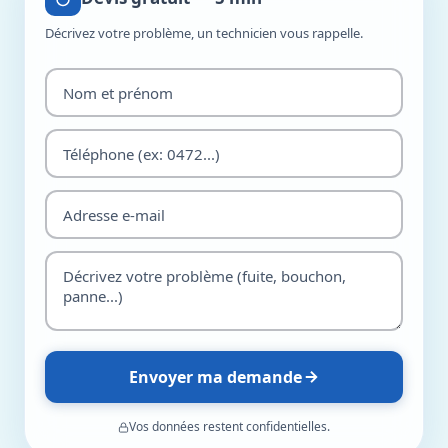
Décrivez votre problème, un technicien vous rappelle.
Envoyer ma demande
Vos données restent confidentielles.