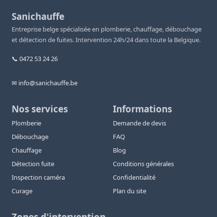
Sanichauffe
Entreprise belge spécialisée en plomberie, chauffage, débouchage
et détection de fuites. Intervention 24h/24 dans toute la Belgique.
📞 0472 53 24 26
✉ info@sanichauffe.be
Nos services
Informations
Plomberie
Demande de devis
Débouchage
FAQ
Chauffage
Blog
Détection fuite
Conditions générales
Inspection caméra
Confidentialité
Curage
Plan du site
Zones d'intervention