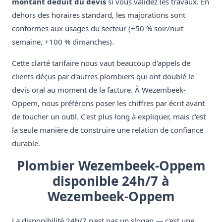
montant déduit du devis
si vous validez les travaux. En
dehors des horaires standard, les majorations sont
conformes aux usages du secteur (+50 % soir/nuit
semaine, +100 % dimanches).
Cette clarté tarifaire nous vaut beaucoup d'appels de
clients déçus par d'autres plombiers qui ont doublé le
devis oral au moment de la facture. À Wezembeek-
Oppem, nous préférons poser les chiffres par écrit avant
de toucher un outil. C'est plus long à expliquer, mais c'est
la seule manière de construire une relation de confiance
durable.
Plombier Wezembeek-Oppem
disponible 24h/7 à
Wezembeek-Oppem
La disponibilité 24h/7 n'est pas un slogan — c'est une