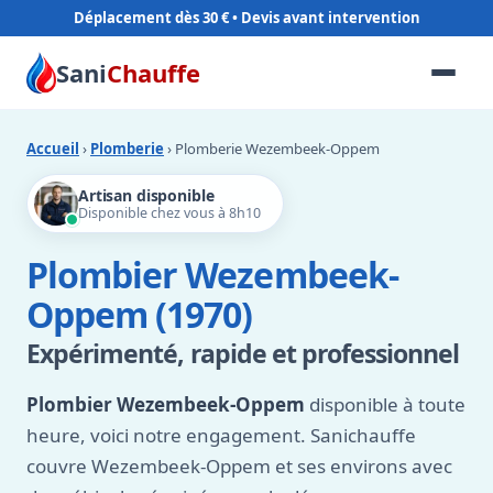
Déplacement dès 30 €
Sani
Chauffe
Accueil
›
Plomberie
› Plomberie Wezembeek-Oppem
Artisan disponible
Disponible chez vous à 8h10
Plombier Wezembeek-
Oppem (1970)
Expérimenté, rapide et professionnel
Plombier Wezembeek-Oppem
disponible à toute
heure, voici notre engagement. Sanichauffe
couvre Wezembeek-Oppem et ses environs avec