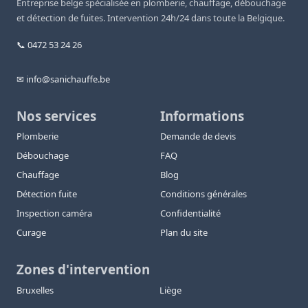
Entreprise belge spécialisée en plomberie, chauffage, débouchage
et détection de fuites. Intervention 24h/24 dans toute la Belgique.
📞 0472 53 24 26
✉ info@sanichauffe.be
Nos services
Informations
Plomberie
Demande de devis
Débouchage
FAQ
Chauffage
Blog
Détection fuite
Conditions générales
Inspection caméra
Confidentialité
Curage
Plan du site
Zones d'intervention
Bruxelles
Liège