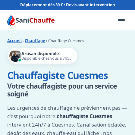
Déplacement dès 30 €
Sani
Chauffe
Accueil
›
Chauffage
› Chauffage Cuesmes
Artisan disponible
Disponible chez vous à 7h55
Chauffagiste Cuesmes
Votre chauffagiste pour un service
soigné
Les urgences de chauffage ne préviennent pas —
c'est pourquoi notre
chauffagiste Cuesmes
intervient 24h/7 à Cuesmes. Canalisation éclatée,
dégât des eaux, chauffe-eau qui lâche : nos