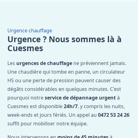
Urgence chauffage
Urgence ? Nous sommes là à
Cuesmes
Les
urgences de chauffage
ne préviennent jamais.
Une chaudière qui tombe en panne, un circulateur
HS ou une perte de pression peuvent causer des
dégâts considérables en quelques minutes. C'est
pourquoi notre
service de dépannage urgent
à
Cuesmes est disponible
24h/7
, y compris les nuits,
week-ends et jours fériés. Un appel au
0472 53 24 26
suffit pour mobiliser notre équipe.
Nous intervenons en
moins de 45 minutes
à