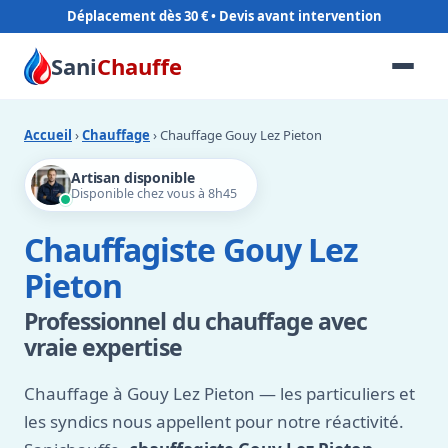
Déplacement dès 30 €
Sani
Chauffe
Accueil
›
Chauffage
› Chauffage Gouy Lez Pieton
Artisan disponible
Disponible chez vous à 8h45
Chauffagiste Gouy Lez
Pieton
Professionnel du chauffage avec
vraie expertise
Chauffage à Gouy Lez Pieton — les particuliers et
les syndics nous appellent pour notre réactivité.