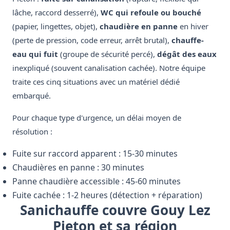
lâche, raccord desserré),
WC qui refoule ou bouché
(papier, lingettes, objet),
chaudière en panne
en hiver
(perte de pression, code erreur, arrêt brutal),
chauffe-
eau qui fuit
(groupe de sécurité percé),
dégât des eaux
inexpliqué (souvent canalisation cachée). Notre équipe
traite ces cinq situations avec un matériel dédié
embarqué.
Pour chaque type d'urgence, un délai moyen de
résolution :
Fuite sur raccord apparent : 15-30 minutes
Chaudières en panne : 30 minutes
Panne chaudière accessible : 45-60 minutes
Fuite cachée : 1-2 heures (détection + réparation)
Sanichauffe couvre Gouy Lez
Pieton et sa région