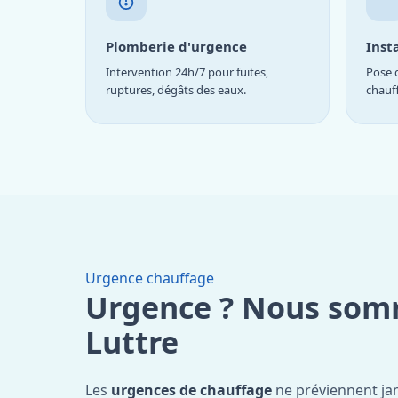
Plomberie d'urgence
Inst
Intervention 24h/7 pour fuites,
Pose d
ruptures, dégâts des eaux.
chauf
Urgence chauffage
Urgence ? Nous som
Luttre
Les
urgences de chauffage
ne préviennent ja