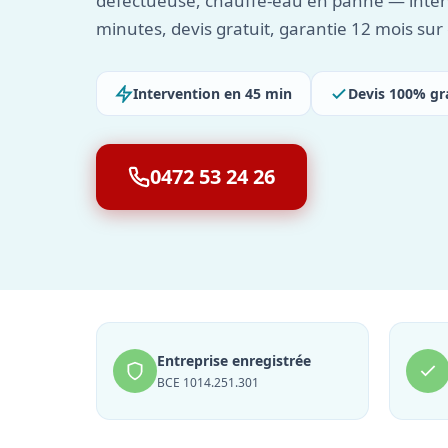
défectueuse, chauffe-eau en panne — inter
minutes, devis gratuit, garantie 12 mois su
Intervention en 45 min
Devis 100% gr
0472 53 24 26
Entreprise enregistrée
BCE 1014.251.301