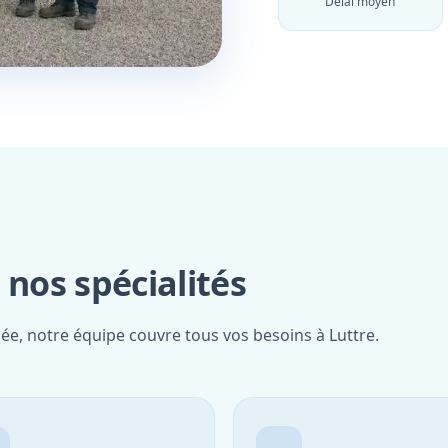
Délai moyen
 nos spécialités
iée, notre équipe couvre tous vos besoins à Luttre.