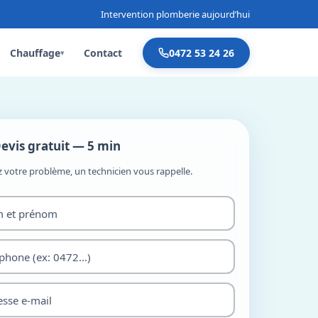
Intervention plomberie aujourd’hui
Chauffage
Contact
0472 53 24 26
▾
evis gratuit — 5 min
z votre problème, un technicien vous rappelle.