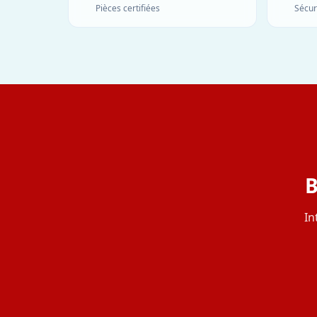
Pièces certifiées
Sécur
B
In