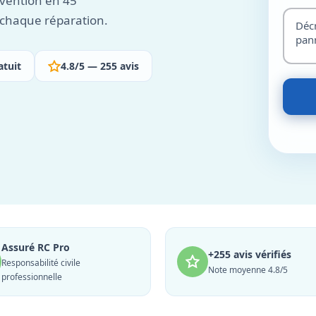
vention en 45
r chaque réparation.
atuit
4.8/5 — 255 avis
Assuré RC Pro
+255 avis vérifiés
Responsabilité civile
Note moyenne 4.8/5
professionnelle