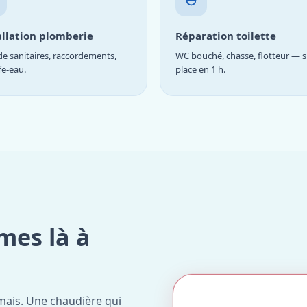
allation plomberie
Réparation toilette
e sanitaires, raccordements,
WC bouché, chasse, flotteur — s
fe-eau.
place en 1 h.
mes là à
mais. Une chaudière qui