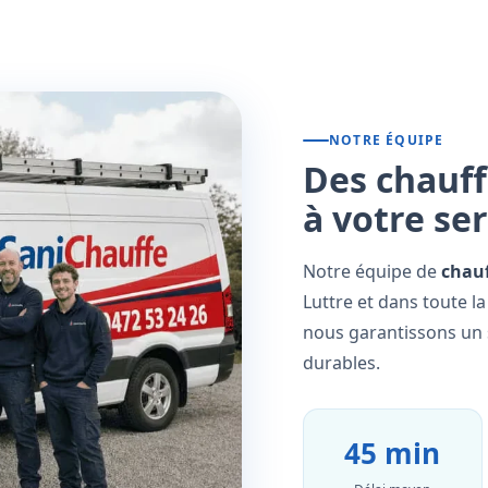
NOTRE ÉQUIPE
Des chauff
à votre se
Notre équipe de
chauf
Luttre et dans toute l
nous garantissons un s
durables.
45 min