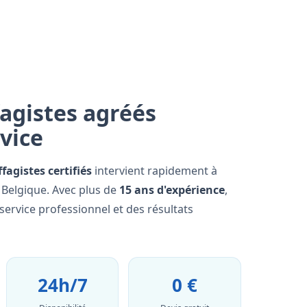
agistes agréés
rvice
fagistes certifiés
intervient rapidement à
a Belgique. Avec plus de
15 ans d'expérience
,
ervice professionnel et des résultats
24h/7
0 €