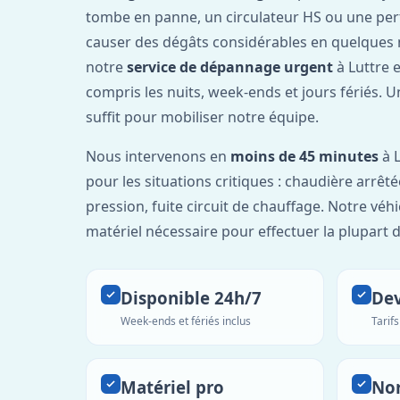
tombe en panne, un circulateur HS ou une per
causer des dégâts considérables en quelques 
notre
service de dépannage urgent
à Luttre 
compris les nuits, week-ends et jours fériés. 
suffit pour mobiliser notre équipe.
Nous intervenons en
moins de 45 minutes
à L
pour les situations critiques : chaudière arrêté
pression, fuite circuit de chauffage. Notre véh
matériel nécessaire pour effectuer la plupart 
Disponible 24h/7
Dev
Week-ends et fériés inclus
Tarif
Matériel pro
No