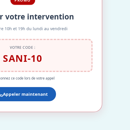
PROMO
r votre intervention
re 10h et 19h du lundi au vendredi
VOTRE CODE :
SANI-10
onnez ce code lors de votre appel
Appeler maintenant