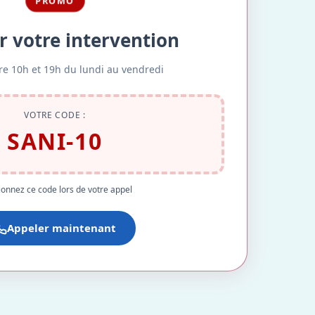
PROMO
r votre intervention
re 10h et 19h du lundi au vendredi
VOTRE CODE :
SANI-10
onnez ce code lors de votre appel
Appeler maintenant