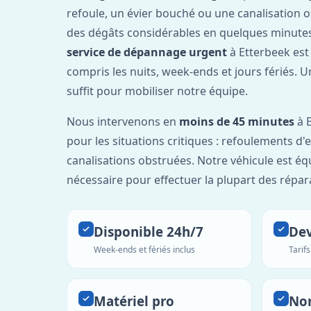
refoule, un évier bouché ou une canalisation 
des dégâts considérables en quelques minutes
service de dépannage urgent
à Etterbeek est
compris les nuits, week-ends et jours fériés. 
suffit pour mobiliser notre équipe.
Nous intervenons en
moins de 45 minutes
à E
pour les situations critiques : refoulements d
canalisations obstruées. Notre véhicule est éq
nécessaire pour effectuer la plupart des répar
Disponible 24h/7
Dev
Week-ends et fériés inclus
Tarif
Matériel pro
No