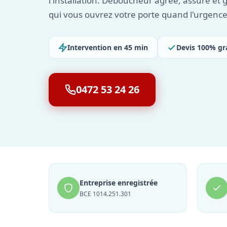
l'installation. Déboucheur agréé, assuré et 
qui vous ouvrez votre porte quand l'urgence
Intervention en 45 min
Devis 100% gr
0472 53 24 26
Entreprise enregistrée
BCE 1014.251.301