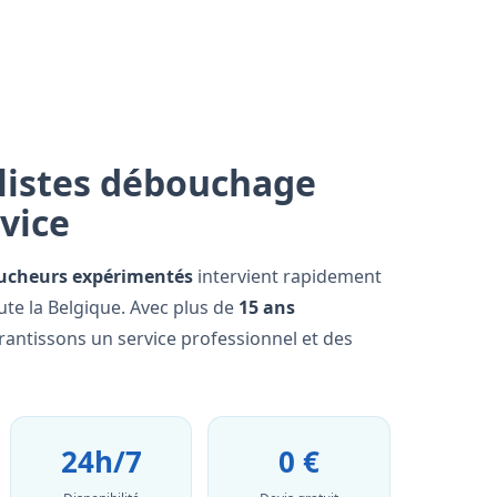
listes débouchage
rvice
ucheurs expérimentés
intervient rapidement
ute la Belgique. Avec plus de
15 ans
rantissons un service professionnel et des
24h/7
0 €