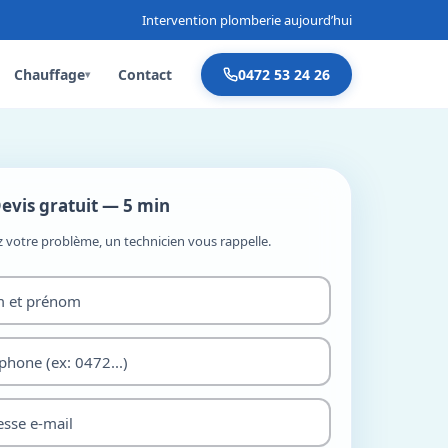
Intervention plomberie aujourd’hui
Chauffage
Contact
0472 53 24 26
▾
evis gratuit — 5 min
z votre problème, un technicien vous rappelle.