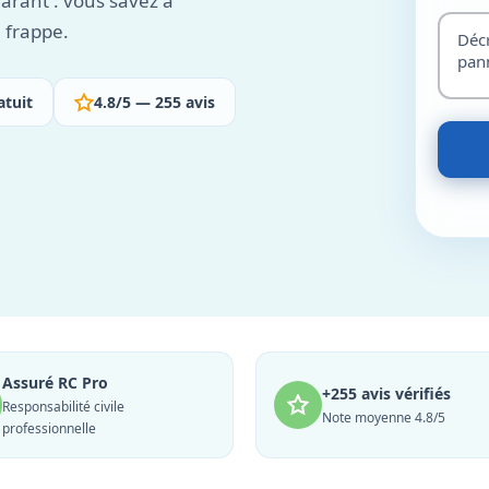
garant : vous savez à
 frappe.
atuit
4.8/5 — 255 avis
Assuré RC Pro
+255 avis vérifiés
Responsabilité civile
Note moyenne 4.8/5
professionnelle