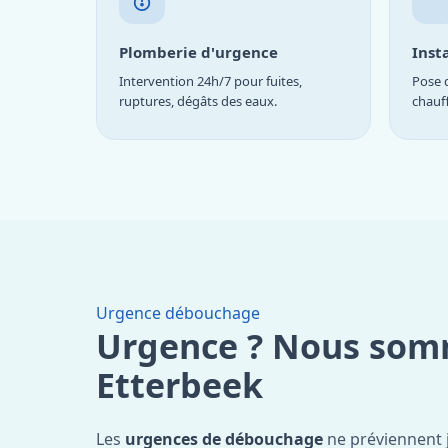
Plomberie d'urgence
Inst
Intervention 24h/7 pour fuites,
Pose d
ruptures, dégâts des eaux.
chauf
Urgence débouchage
Urgence ? Nous som
Etterbeek
Les
urgences de débouchage
ne préviennent 