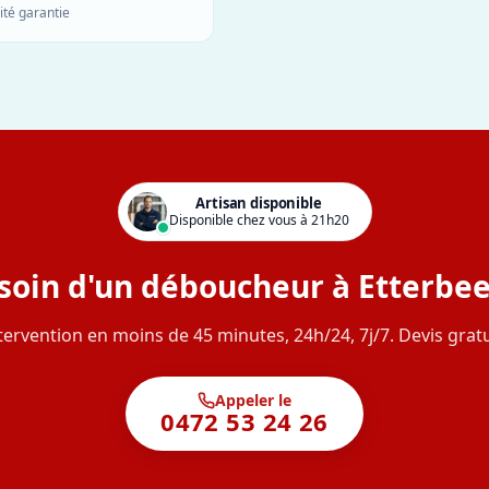
ité garantie
Artisan disponible
Disponible chez vous à 21h20
soin d'un déboucheur à Etterbee
tervention en moins de 45 minutes, 24h/24, 7j/7. Devis gratu
Appeler le
0472 53 24 26