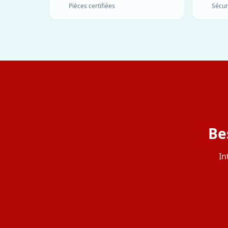
Pièces certifiées
Sécur
Be
In