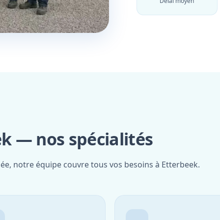
Délai moyen
 — nos spécialités
iée, notre équipe couvre tous vos besoins à Etterbeek.