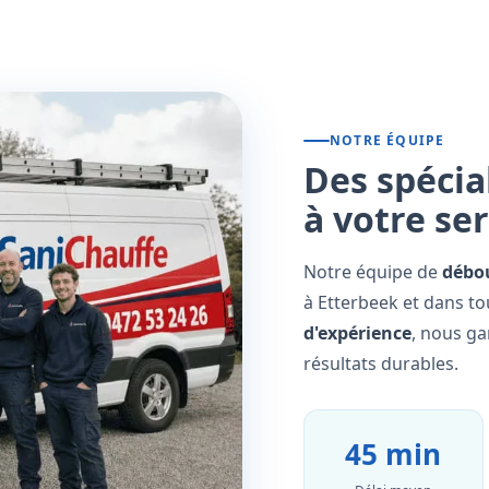
NOTRE ÉQUIPE
Des spécia
à votre se
Notre équipe de
débo
à Etterbeek et dans to
d'expérience
, nous ga
résultats durables.
45 min