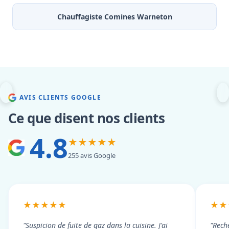
Chauffagiste Comines Warneton
AVIS CLIENTS GOOGLE
Ce que disent nos clients
4.8
★★★★★
255 avis Google
★★★★★
★★
"Suspicion de fuite de gaz dans la cuisine. J'ai
"Rech