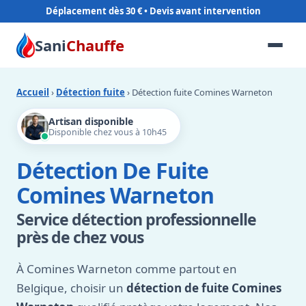
Déplacement dès 30 €
Sani
Chauffe
Accueil
›
Détection fuite
› Détection fuite Comines Warneton
Artisan disponible
Disponible chez vous à 10h45
Détection De Fuite
Comines Warneton
Service détection professionnelle
près de chez vous
À Comines Warneton comme partout en
Belgique, choisir un
détection de fuite Comines