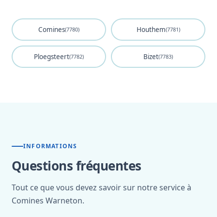
Comines
Houthem
(7780)
(7781)
Ploegsteert
Bizet
(7782)
(7783)
INFORMATIONS
Questions fréquentes
Tout ce que vous devez savoir sur notre service à
Comines Warneton.