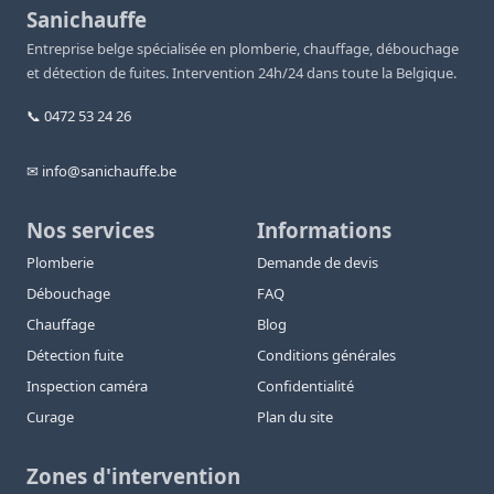
Sanichauffe
Entreprise belge spécialisée en plomberie, chauffage, débouchage
et détection de fuites. Intervention 24h/24 dans toute la Belgique.
📞 0472 53 24 26
✉ info@sanichauffe.be
Nos services
Informations
Plomberie
Demande de devis
Débouchage
FAQ
Chauffage
Blog
Détection fuite
Conditions générales
Inspection caméra
Confidentialité
Curage
Plan du site
Zones d'intervention