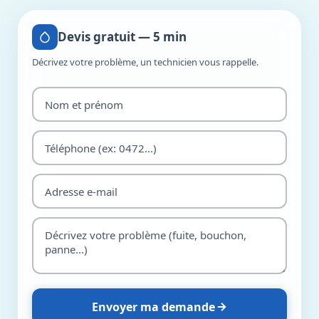
Devis gratuit — 5 min
Décrivez votre problème, un technicien vous rappelle.
Envoyer ma demande