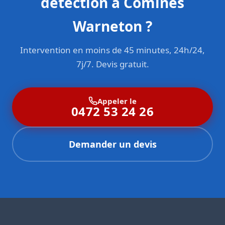
détection à Comines
Warneton ?
Intervention en moins de 45 minutes, 24h/24,
7j/7. Devis gratuit.
Appeler le
0472 53 24 26
Demander un devis