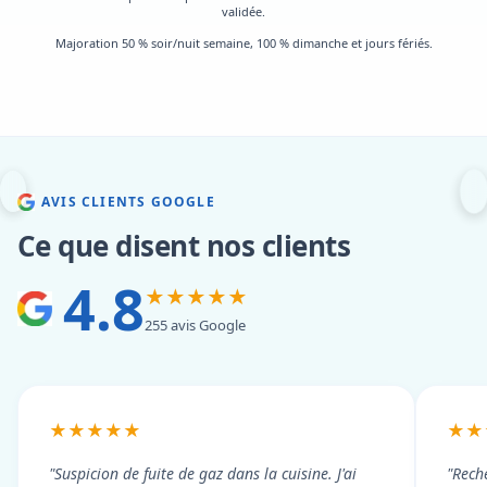
validée.
Majoration 50 % soir/nuit semaine, 100 % dimanche et jours fériés.
AVIS CLIENTS GOOGLE
Ce que disent nos clients
4.8
★★★★★
255 avis Google
★★★★★
★★
"Suspicion de fuite de gaz dans la cuisine. J'ai
"Rech