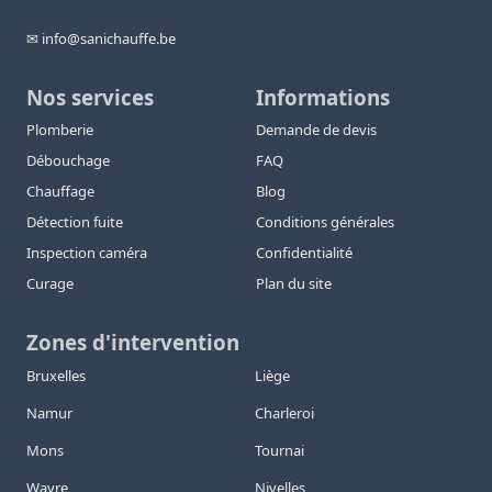
✉ info@sanichauffe.be
Nos services
Informations
Plomberie
Demande de devis
Débouchage
FAQ
Chauffage
Blog
Détection fuite
Conditions générales
Inspection caméra
Confidentialité
Curage
Plan du site
Zones d'intervention
Bruxelles
Liège
Namur
Charleroi
Mons
Tournai
Wavre
Nivelles