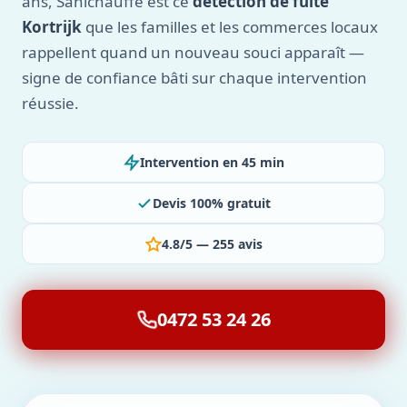
ans, Sanichauffe est ce
détection de fuite
Kortrijk
que les familles et les commerces locaux
rappellent quand un nouveau souci apparaît —
signe de confiance bâti sur chaque intervention
réussie.
Intervention en 45 min
Devis 100% gratuit
4.8/5 — 255 avis
0472 53 24 26