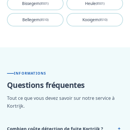
Bissegem
Heule
(8501)
(8501)
Bellegem
Kooigem
(8510)
(8510)
INFORMATIONS
Questions fréquentes
Tout ce que vous devez savoir sur notre service à
Kortrijk.
+
Combien coûte détection de fuite Kortrijk ?