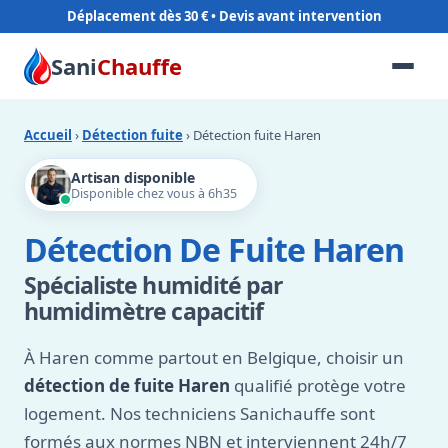
Déplacement dès 30 €
Sani
Chauffe
Accueil
›
Détection fuite
› Détection fuite Haren
Artisan disponible
Disponible chez vous à 6h35
Détection De Fuite Haren
Spécialiste humidité par
humidimètre capacitif
À Haren comme partout en Belgique, choisir un
détection de fuite Haren
qualifié protège votre
logement. Nos techniciens Sanichauffe sont
formés aux normes NBN et interviennent 24h/7