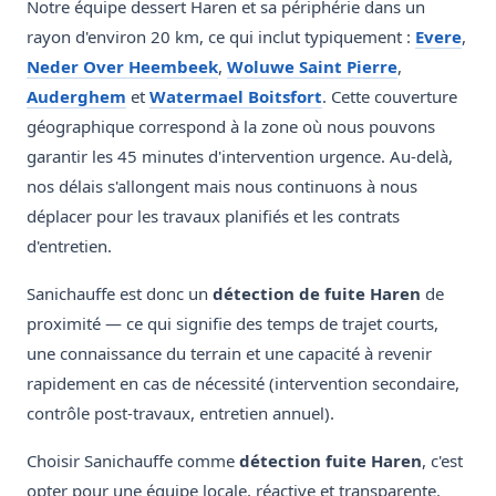
Notre équipe dessert Haren et sa périphérie dans un
rayon d'environ 20 km, ce qui inclut typiquement :
Evere
,
Neder Over Heembeek
,
Woluwe Saint Pierre
,
Auderghem
et
Watermael Boitsfort
. Cette couverture
géographique correspond à la zone où nous pouvons
garantir les 45 minutes d'intervention urgence. Au-delà,
nos délais s'allongent mais nous continuons à nous
déplacer pour les travaux planifiés et les contrats
d'entretien.
Sanichauffe est donc un
détection de fuite Haren
de
proximité — ce qui signifie des temps de trajet courts,
une connaissance du terrain et une capacité à revenir
rapidement en cas de nécessité (intervention secondaire,
contrôle post-travaux, entretien annuel).
Choisir Sanichauffe comme
détection fuite Haren
, c'est
opter pour une équipe locale, réactive et transparente.