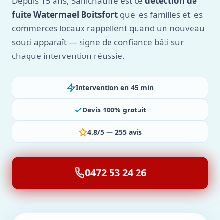
Depuis 15 ans, Sanichauffe est ce
détection de
fuite Watermael Boitsfort
que les familles et les
commerces locaux rappellent quand un nouveau
souci apparaît — signe de confiance bâti sur
chaque intervention réussie.
Intervention en 45 min
Devis 100% gratuit
4.8/5 — 255 avis
0472 53 24 26