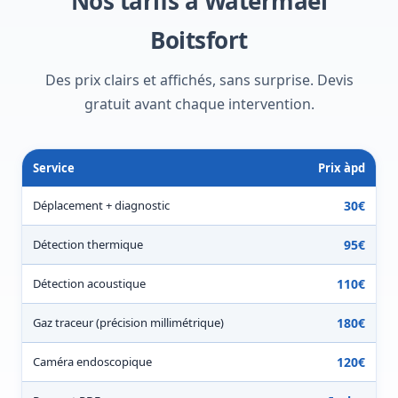
Nos tarifs à Watermael
Boitsfort
Des prix clairs et affichés, sans surprise. Devis
gratuit avant chaque intervention.
Service
Prix àpd
Déplacement + diagnostic
30€
Détection thermique
95€
Détection acoustique
110€
Gaz traceur (précision millimétrique)
180€
Caméra endoscopique
120€