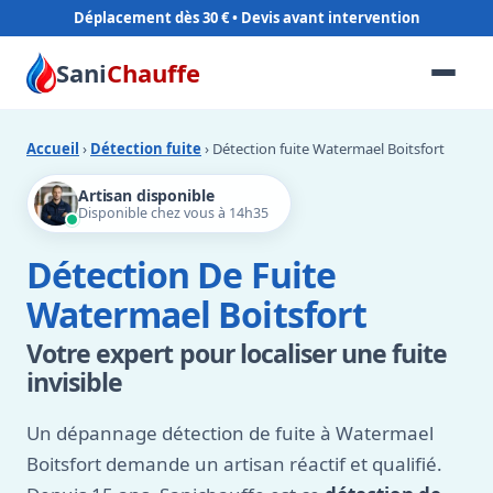
Déplacement dès 30 €
Sani
Chauffe
Accueil
›
Détection fuite
› Détection fuite Watermael Boitsfort
Artisan disponible
Disponible chez vous à 14h35
Détection De Fuite
Watermael Boitsfort
Votre expert pour localiser une fuite
invisible
Un dépannage détection de fuite à Watermael
Boitsfort demande un artisan réactif et qualifié.