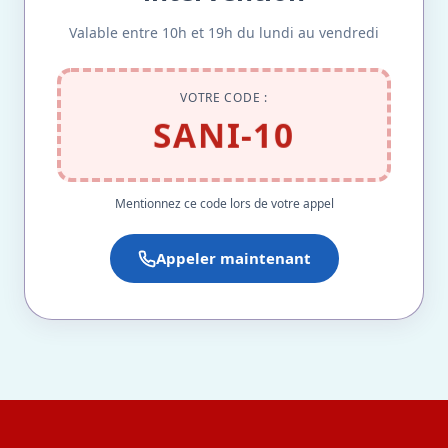
Valable entre 10h et 19h du lundi au vendredi
VOTRE CODE :
SANI-10
Mentionnez ce code lors de votre appel
Appeler maintenant