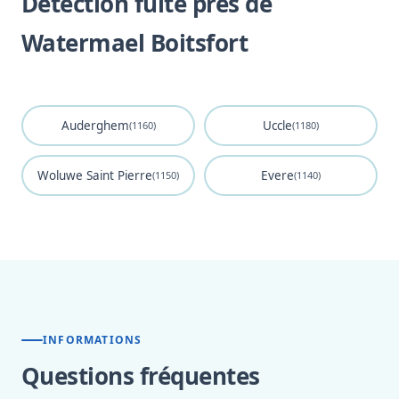
Détection fuite près de
Watermael Boitsfort
Auderghem
Uccle
(1160)
(1180)
Woluwe Saint Pierre
Evere
(1150)
(1140)
INFORMATIONS
Questions fréquentes