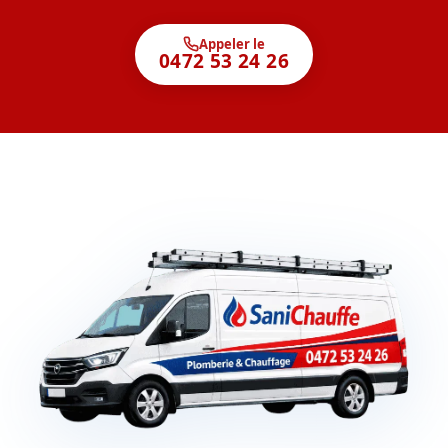
Appeler le
0472 53 24 26