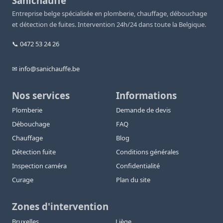
Sanichauffe
Entreprise belge spécialisée en plomberie, chauffage, débouchage
et détection de fuites. Intervention 24h/24 dans toute la Belgique.
📞 0472 53 24 26
✉ info@sanichauffe.be
Nos services
Informations
Plomberie
Demande de devis
Débouchage
FAQ
Chauffage
Blog
Détection fuite
Conditions générales
Inspection caméra
Confidentialité
Curage
Plan du site
Zones d'intervention
Bruxelles
Liège