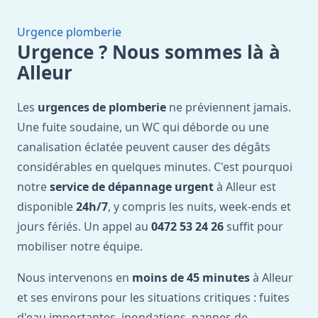
Urgence plomberie
Urgence ? Nous sommes là à
Alleur
Les
urgences de plomberie
ne préviennent jamais.
Une fuite soudaine, un WC qui déborde ou une
canalisation éclatée peuvent causer des dégâts
considérables en quelques minutes. C'est pourquoi
notre
service de dépannage urgent
à Alleur est
disponible
24h/7
, y compris les nuits, week-ends et
jours fériés. Un appel au
0472 53 24 26
suffit pour
mobiliser notre équipe.
Nous intervenons en
moins de 45 minutes
à Alleur
et ses environs pour les situations critiques : fuites
d'eau importantes, inondations, pannes de