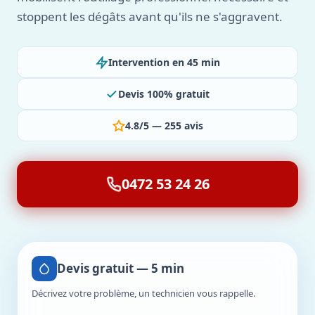
stoppent les dégâts avant qu'ils ne s'aggravent.
Intervention en 45 min
Devis 100% gratuit
4.8/5 — 255 avis
0472 53 24 26
Devis gratuit — 5 min
Décrivez votre problème, un technicien vous rappelle.