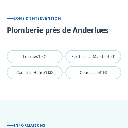
ZONE D'INTERVENTION
Plomberie près de Anderlues
Leernes
Forchies La Marche
(6142)
(6141)
Cour Sur Heure
Courcelles
(6120)
(6180)
INFORMATIONS