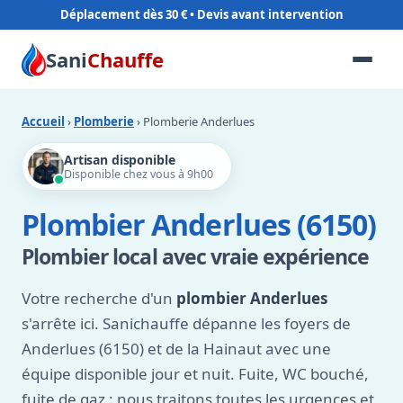
Déplacement dès 30 €
Sani
Chauffe
Accueil
›
Plomberie
› Plomberie Anderlues
Artisan disponible
Disponible chez vous à 9h00
Plombier Anderlues (6150)
Plombier local avec vraie expérience
Votre recherche d'un
plombier Anderlues
s'arrête ici. Sanichauffe dépanne les foyers de
Anderlues (6150) et de la Hainaut avec une
équipe disponible jour et nuit. Fuite, WC bouché,
fuite de gaz : nous traitons toutes les urgences et