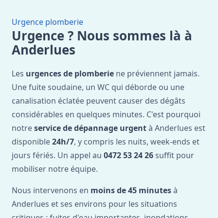
Urgence plomberie
Urgence ? Nous sommes là à
Anderlues
Les
urgences de plomberie
ne préviennent jamais.
Une fuite soudaine, un WC qui déborde ou une
canalisation éclatée peuvent causer des dégâts
considérables en quelques minutes. C'est pourquoi
notre
service de dépannage urgent
à Anderlues est
disponible
24h/7
, y compris les nuits, week-ends et
jours fériés. Un appel au
0472 53 24 26
suffit pour
mobiliser notre équipe.
Nous intervenons en
moins de 45 minutes
à
Anderlues et ses environs pour les situations
critiques : fuites d'eau importantes, inondations,