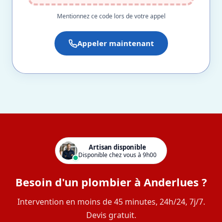
Mentionnez ce code lors de votre appel
Appeler maintenant
Artisan disponible
Disponible chez vous à 9h00
Besoin d'un plombier à Anderlues ?
Intervention en moins de 45 minutes, 24h/24, 7j/7.
Devis gratuit.