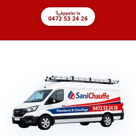
Appeler le
0472 53 24 26