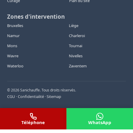
Curage
Plan du site
Zones d'intervention
Bruxelles
Liège
Namur
Charleroi
Mons
Tournai
Wavre
Nivelles
Waterloo
Zaventem
©
2026
Sanichauffe. Tous droits réservés.
CGU
Confidentialité
Sitemap
·
·