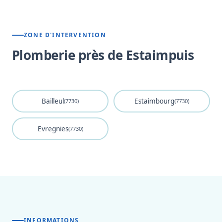
ZONE D'INTERVENTION
Plomberie près de Estaimpuis
Bailleul
Estaimbourg
(7730)
(7730)
Evregnies
(7730)
INFORMATIONS