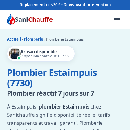
Déplacement dès 30 €
Sani
Chauffe
Accueil
›
Plomberie
› Plomberie Estaimpuis
Artisan disponible
Disponible chez vous à 5h45
Plombier Estaimpuis
(7730)
Plombier réactif 7 jours sur 7
À Estaimpuis,
plombier Estaimpuis
chez
Sanichauffe signifie disponibilité réelle, tarifs
transparents et travail garanti. Plomberie