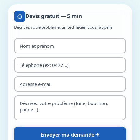
Devis gratuit — 5 min
Décrivez votre problème, un technicien vous rappelle.
Envoyer ma demande