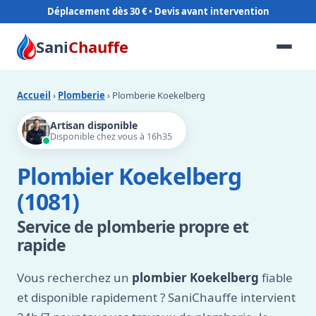
Déplacement dès 30 €
Sani
Chauffe
Accueil
›
Plomberie
› Plomberie Koekelberg
Artisan disponible
Disponible chez vous à 16h35
Plombier Koekelberg
(1081)
Service de plomberie propre et
rapide
Vous recherchez un
plombier Koekelberg
fiable
et disponible rapidement ? SaniChauffe intervient