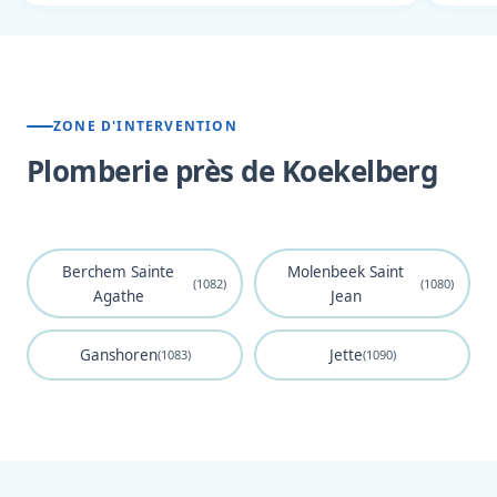
ZONE D'INTERVENTION
Plomberie près de Koekelberg
Berchem Sainte
Molenbeek Saint
(1082)
(1080)
Agathe
Jean
Ganshoren
Jette
(1083)
(1090)