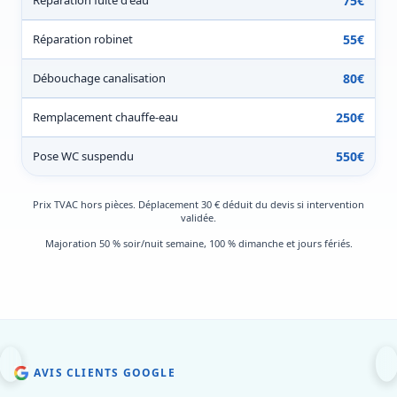
Réparation fuite d'eau
75€
Réparation robinet
55€
Débouchage canalisation
80€
Remplacement chauffe-eau
250€
Pose WC suspendu
550€
Prix TVAC hors pièces. Déplacement 30 € déduit du devis si intervention
validée.
Majoration 50 % soir/nuit semaine, 100 % dimanche et jours fériés.
AVIS CLIENTS GOOGLE