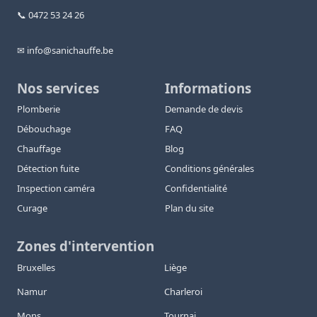
📞 0472 53 24 26
✉ info@sanichauffe.be
Nos services
Informations
Plomberie
Demande de devis
Débouchage
FAQ
Chauffage
Blog
Détection fuite
Conditions générales
Inspection caméra
Confidentialité
Curage
Plan du site
Zones d'intervention
Bruxelles
Liège
Namur
Charleroi
Mons
Tournai