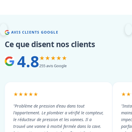
AVIS CLIENTS GOOGLE
Ce que disent nos clients
4.8
★★★★★
255 avis Google
★★★★★
★★
"Problème de pression d'eau dans tout
"Inst
l'appartement. Le plombier a vérifié le compteur,
mains
le réducteur de pression et les vannes. Il a
impecc
trouvé une vanne à moitié fermée dans la cave.
parfa