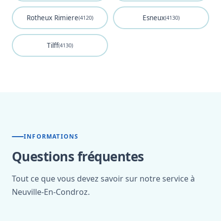
Rotheux Rimiere
Esneux
(4120)
(4130)
Tilff
(4130)
INFORMATIONS
Questions fréquentes
Tout ce que vous devez savoir sur notre service à
Neuville-En-Condroz.