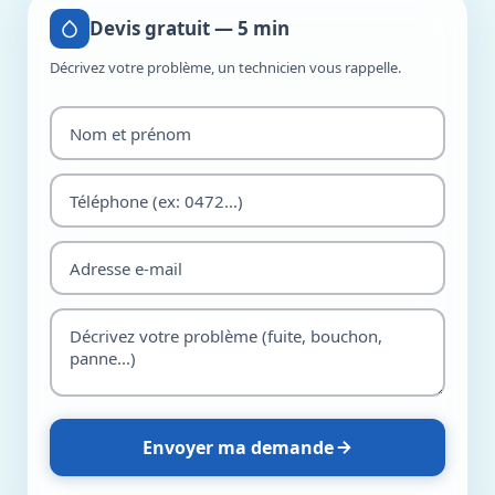
Devis gratuit — 5 min
Décrivez votre problème, un technicien vous rappelle.
Envoyer ma demande