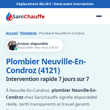
Déplacement dès 30 €
Sani
Chauffe
Accueil
›
Plomberie
› Plomberie Neuville-En-Condroz
Artisan disponible
Disponible chez vous à 4h10
Plombier Neuville-En-
Condroz (4121)
Intervention rapide 7 jours sur 7
À Neuville-En-Condroz,
plombier Neuville-En-
Condroz
chez Sanichauffe signifie disponibilité
réelle, tarifs transparents et travail garanti.