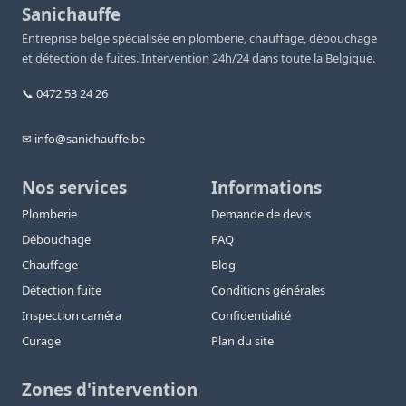
Sanichauffe
Entreprise belge spécialisée en plomberie, chauffage, débouchage
et détection de fuites. Intervention 24h/24 dans toute la Belgique.
📞 0472 53 24 26
✉ info@sanichauffe.be
Nos services
Informations
Plomberie
Demande de devis
Débouchage
FAQ
Chauffage
Blog
Détection fuite
Conditions générales
Inspection caméra
Confidentialité
Curage
Plan du site
Zones d'intervention