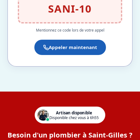
SANI-10
Mentionnez ce code lors de votre appel
Appeler maintenant
Artisan disponible
Disponible chez vous à 6h55
Besoin d'un plombier à Saint-Gilles ?