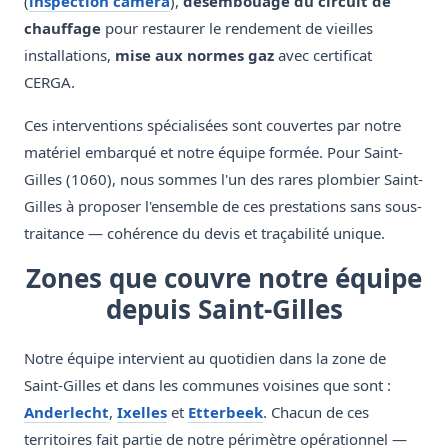
(
inspection caméra
),
désembouage du circuit de
chauffage
pour restaurer le rendement de vieilles
installations,
mise aux normes gaz
avec certificat
CERGA.
Ces interventions spécialisées sont couvertes par notre
matériel embarqué et notre équipe formée. Pour Saint-
Gilles (1060), nous sommes l'un des rares plombier Saint-
Gilles à proposer l'ensemble de ces prestations sans sous-
traitance — cohérence du devis et traçabilité unique.
Zones que couvre notre équipe
depuis Saint-Gilles
Notre équipe intervient au quotidien dans la zone de
Saint-Gilles et dans les communes voisines que sont :
Anderlecht
,
Ixelles
et
Etterbeek
. Chacun de ces
territoires fait partie de notre périmètre opérationnel —