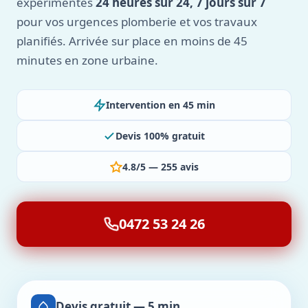
expérimentés
24 heures sur 24, 7 jours sur 7
pour vos urgences plomberie et vos travaux
planifiés. Arrivée sur place en moins de 45
minutes en zone urbaine.
Intervention en 45 min
Devis 100% gratuit
4.8/5 — 255 avis
0472 53 24 26
Devis gratuit — 5 min