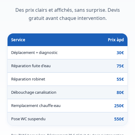
Des prix clairs et affichés, sans surprise. Devis
gratuit avant chaque intervention.
Service
Prix àpd
Déplacement + diagnostic
30€
Réparation fuite d'eau
75€
Réparation robinet
55€
Débouchage canalisation
80€
Remplacement chauffe-eau
250€
Pose WC suspendu
550€