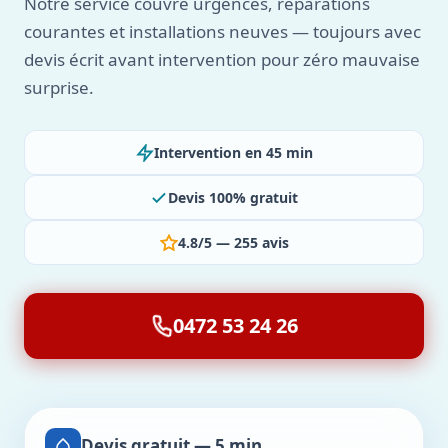
Notre service couvre urgences, réparations
courantes et installations neuves — toujours avec
devis écrit avant intervention pour zéro mauvaise
surprise.
Intervention en 45 min
Devis 100% gratuit
4.8/5 — 255 avis
0472 53 24 26
Devis gratuit — 5 min