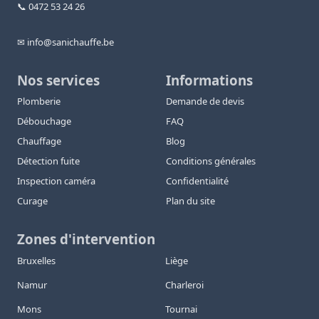
📞 0472 53 24 26
✉ info@sanichauffe.be
Nos services
Informations
Plomberie
Demande de devis
Débouchage
FAQ
Chauffage
Blog
Détection fuite
Conditions générales
Inspection caméra
Confidentialité
Curage
Plan du site
Zones d'intervention
Bruxelles
Liège
Namur
Charleroi
Mons
Tournai