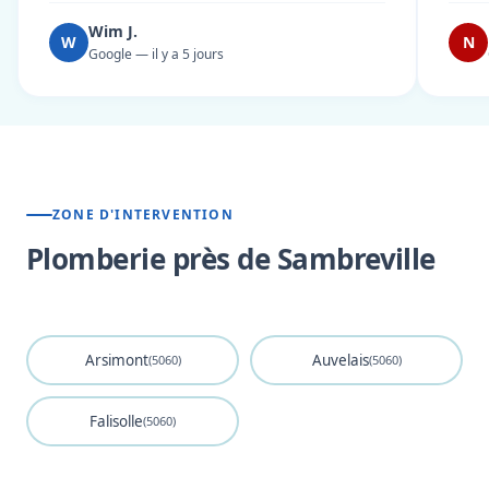
Wim J.
W
N
Google — il y a 5 jours
ZONE D'INTERVENTION
Plomberie près de Sambreville
Arsimont
Auvelais
(5060)
(5060)
Falisolle
(5060)