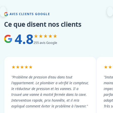
AVIS CLIENTS GOOGLE
Ce que disent nos clients
4.8
★★★★★
255 avis Google
★★★★★
★★
"Problème de pression d'eau dans tout
"Inst
l'appartement. Le plombier a vérifié le compteur,
mains
le réducteur de pression et les vannes. Il a
impecc
trouvé une vanne à moitié fermée dans la cave.
parfa
Intervention rapide, prix honnête, et il m'a
adapt
expliqué comment éviter le problème à l'avenir."
Très s