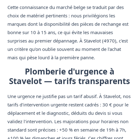
Cette connaissance du marché belge se traduit par des
choix de matériel pertinents : nous privilégions les
marques dont la disponibilité des pièces de rechange est
bonne sur 10 à 15 ans, ce qui évite les mauvaises
surprises au premier dépannage. À Stavelot (4970), c'est
un critère qu'on oublie souvent au moment de l'achat
mais qui pèse lourd à la première panne.
Plomberie d'urgence à
Stavelot — tarifs transparents
Une urgence ne justifie pas un tarif abusif. À Stavelot, nos
tarifs d'intervention urgente restent cadrés : 30 € pour le
déplacement et le diagnostic, déduits du devis si vous
validez l'intervention. Les majorations pour horaires non
standard sont précises : +50 % en semaine de 19h à 7h,
+100 % les dimanches et jours fériés. Ces chiffres sont