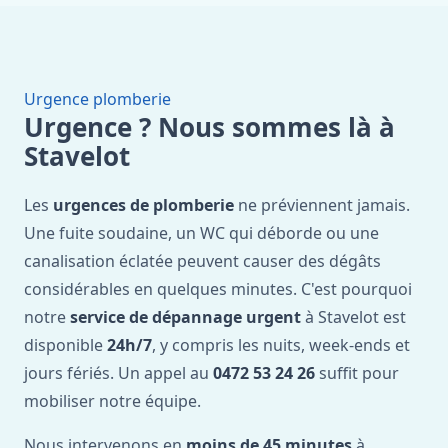
Urgence plomberie
Urgence ? Nous sommes là à
Stavelot
Les
urgences de plomberie
ne préviennent jamais.
Une fuite soudaine, un WC qui déborde ou une
canalisation éclatée peuvent causer des dégâts
considérables en quelques minutes. C'est pourquoi
notre
service de dépannage urgent
à Stavelot est
disponible
24h/7
, y compris les nuits, week-ends et
jours fériés. Un appel au
0472 53 24 26
suffit pour
mobiliser notre équipe.
Nous intervenons en
moins de 45 minutes
à