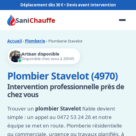
Déplacement dès 30 €
Sani
Chauffe
Accueil
›
Plomberie
› Plomberie Stavelot
Artisan disponible
Disponible chez vous à 20h05
Plombier Stavelot (4970)
Intervention professionnelle près de
chez vous
Trouver un
plombier Stavelot
fiable devient
simple : un appel au 0472 53 24 26 et notre
équipe se met en route. Plomberie résidentielle
ou commerciale, urgence ou travaux planifiés, à