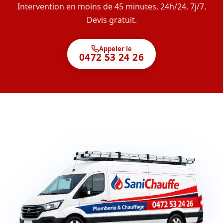
Intervention en moins de 45 minutes, 24h/24, 7j/7.
Devis gratuit.
Appeler le
0472 53 24 26