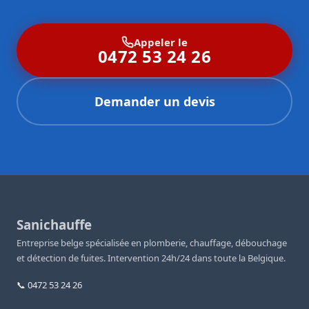
facilités de paiement
pour les chantiers importants.
N’hésitez pas à nous contacter pour obtenir une estimation
précise adaptée à votre situation.
Appeler le
0472 53 24 26
Demander un devis
Sanichauffe
Entreprise belge spécialisée en plomberie, chauffage, débouchage
et détection de fuites. Intervention 24h/24 dans toute la Belgique.
📞 0472 53 24 26