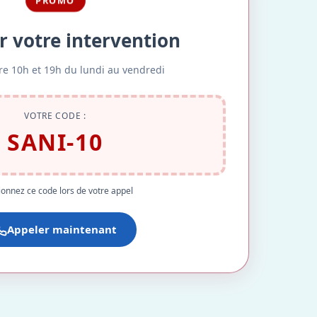
PROMO
r votre intervention
re 10h et 19h du lundi au vendredi
VOTRE CODE :
SANI-10
onnez ce code lors de votre appel
Appeler maintenant