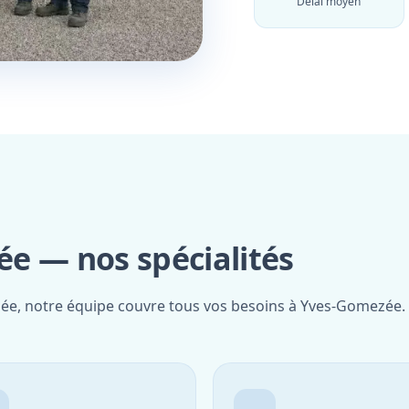
Délai moyen
e — nos spécialités
fiée, notre équipe couvre tous vos besoins à Yves-Gomezée.