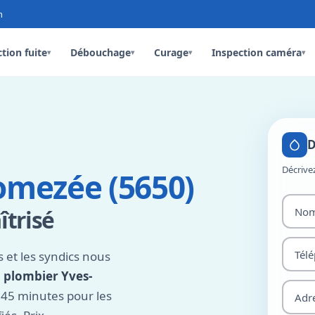
n
tion fuite
Débouchage
Curage
Inspection caméra
▾
▾
▾
▾
D
Décrive
omezée (5650)
îtrisé
 et les syndics nous
,
plombier Yves-
 45 minutes pour les