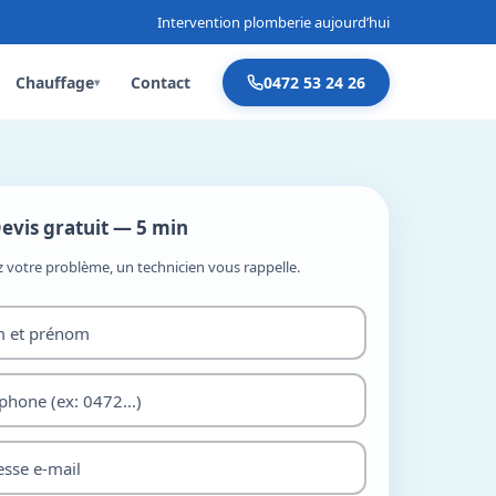
Intervention plomberie aujourd’hui
Chauffage
Contact
0472 53 24 26
▾
evis gratuit — 5 min
z votre problème, un technicien vous rappelle.