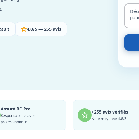
iés. Prix
s.
atuit
4.8/5 — 255 avis
Assuré RC Pro
+255 avis vérifiés
Responsabilité civile
Note moyenne 4.8/5
professionnelle