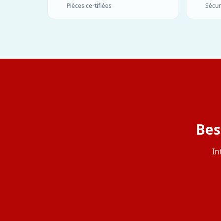
Pièces certifiées
Sécur
Bes
In