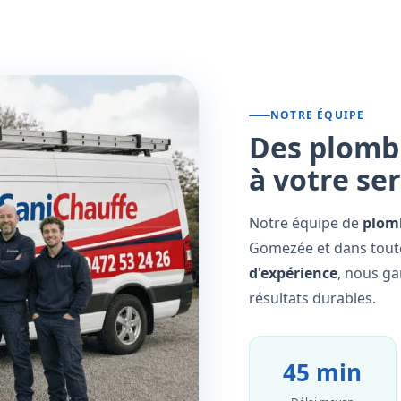
NOTRE ÉQUIPE
Des plombi
à votre se
Notre équipe de
plomb
Gomezée et dans toute
d'expérience
, nous ga
résultats durables.
45 min