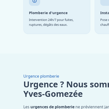
Plomberie d'urgence
Inst
Intervention 24h/7 pour fuites,
Pose d
ruptures, dégâts des eaux.
chauf
Urgence plomberie
Urgence ? Nous som
Yves-Gomezée
Les
urgences de plomberie
ne préviennent jam