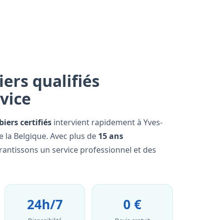
ers qualifiés
rvice
iers certifiés
intervient rapidement à Yves-
 la Belgique. Avec plus de
15 ans
rantissons un service professionnel et des
24h/7
0 €