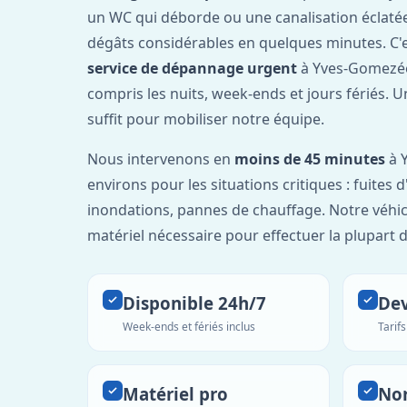
un WC qui déborde ou une canalisation éclaté
dégâts considérables en quelques minutes. C'
service de dépannage urgent
à Yves-Gomezée
compris les nuits, week-ends et jours fériés. 
suffit pour mobiliser notre équipe.
Nous intervenons en
moins de 45 minutes
à 
environs pour les situations critiques : fuites 
inondations, pannes de chauffage. Notre véhic
matériel nécessaire pour effectuer la plupart 
Disponible 24h/7
Dev
Week-ends et fériés inclus
Tarif
Matériel pro
No