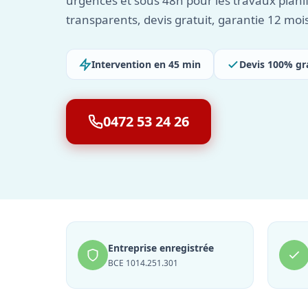
urgences et sous 48h pour les travaux planif
transparents, devis gratuit, garantie 12 moi
Intervention en 45 min
Devis 100% gr
0472 53 24 26
Entreprise enregistrée
BCE 1014.251.301