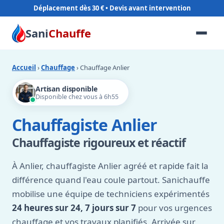
Déplacement dès 30 €
Sani
Chauffe
Accueil
›
Chauffage
› Chauffage Anlier
Artisan disponible
Disponible chez vous à 6h55
Chauffagiste Anlier
Chauffagiste rigoureux et réactif
À Anlier, chauffagiste Anlier agréé et rapide fait la
différence quand l'eau coule partout. Sanichauffe
mobilise une équipe de techniciens expérimentés
24 heures sur 24, 7 jours sur 7
pour vos urgences
chauffage et vos travaux planifiés. Arrivée sur