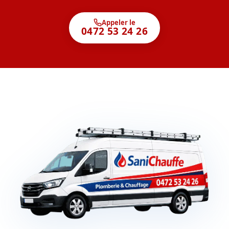
Appeler le
0472 53 24 26