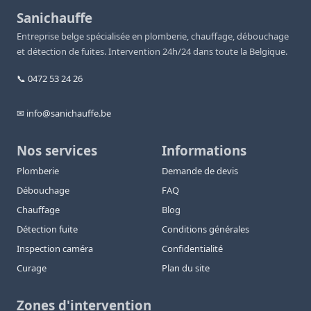
Sanichauffe
Entreprise belge spécialisée en plomberie, chauffage, débouchage
et détection de fuites. Intervention 24h/24 dans toute la Belgique.
📞 0472 53 24 26
✉ info@sanichauffe.be
Nos services
Informations
Plomberie
Demande de devis
Débouchage
FAQ
Chauffage
Blog
Détection fuite
Conditions générales
Inspection caméra
Confidentialité
Curage
Plan du site
Zones d'intervention