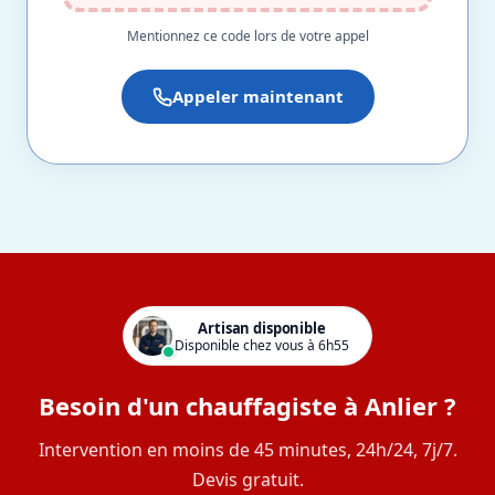
Mentionnez ce code lors de votre appel
Appeler maintenant
Artisan disponible
Disponible chez vous à 6h55
Besoin d'un chauffagiste à Anlier ?
Intervention en moins de 45 minutes, 24h/24, 7j/7.
Devis gratuit.