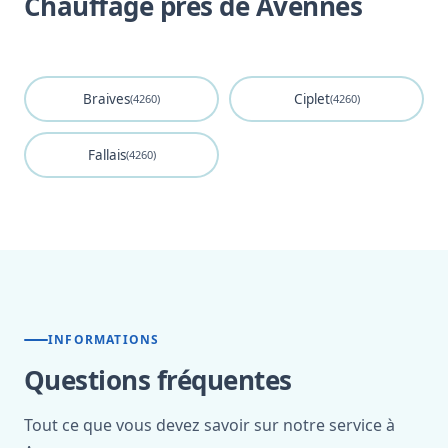
Chauffage près de Avennes
Braives
Ciplet
(4260)
(4260)
Fallais
(4260)
INFORMATIONS
Questions fréquentes
Tout ce que vous devez savoir sur notre service à