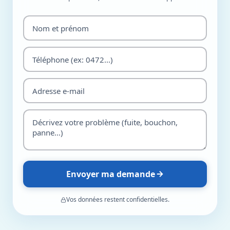
Envoyer ma demande
Vos données restent confidentielles.