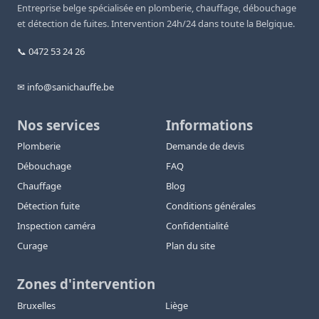
Entreprise belge spécialisée en plomberie, chauffage, débouchage
et détection de fuites. Intervention 24h/24 dans toute la Belgique.
📞 0472 53 24 26
✉ info@sanichauffe.be
Nos services
Informations
Plomberie
Demande de devis
Débouchage
FAQ
Chauffage
Blog
Détection fuite
Conditions générales
Inspection caméra
Confidentialité
Curage
Plan du site
Zones d'intervention
Bruxelles
Liège