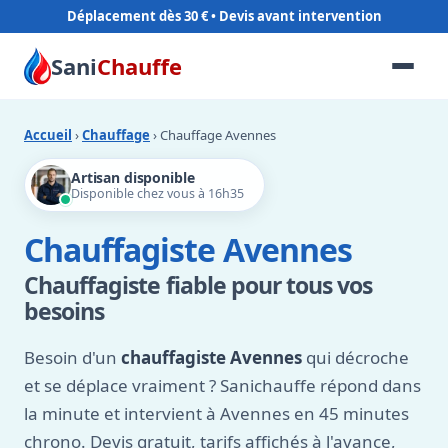
Déplacement dès 30 €
Sani
Chauffe
Accueil
›
Chauffage
› Chauffage Avennes
Artisan disponible
Disponible chez vous à 16h35
Chauffagiste Avennes
Chauffagiste fiable pour tous vos
besoins
Besoin d'un
chauffagiste Avennes
qui décroche
et se déplace vraiment ? Sanichauffe répond dans
la minute et intervient à Avennes en 45 minutes
chrono. Devis gratuit, tarifs affichés à l'avance,