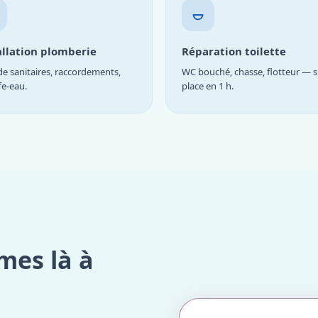
allation plomberie
Réparation toilette
e sanitaires, raccordements,
WC bouché, chasse, flotteur — s
fe-eau.
place en 1 h.
mes là à