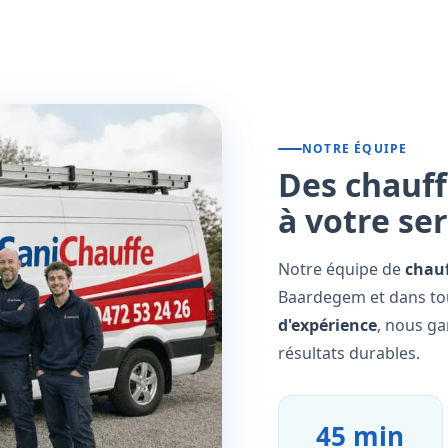
NOTRE ÉQUIPE
Des chauff
à votre se
Notre équipe de
chauf
Baardegem et dans tou
d'expérience
, nous ga
résultats durables.
45 min