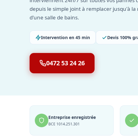
interviennent 24h/7 sur toutes vos pannes
depuis le simple joint à remplacer jusqu'à l
d'une salle de bains.
Intervention en 45 min
Devis 100% gr
0472 53 24 26
Entreprise enregistrée
BCE 1014.251.301