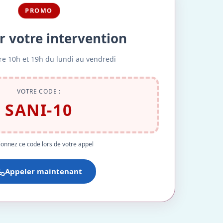
PROMO
r votre intervention
re 10h et 19h du lundi au vendredi
VOTRE CODE :
SANI-10
onnez ce code lors de votre appel
Appeler maintenant