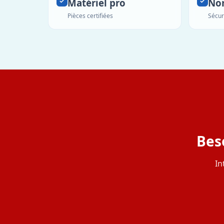
Matériel pro
No
Pièces certifiées
Sécur
Bes
In