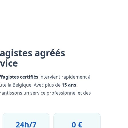
agistes agréés
rvice
fagistes certifiés
intervient rapidement à
te la Belgique. Avec plus de
15 ans
rantissons un service professionnel et des
24h/7
0 €