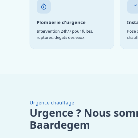
Plomberie d'urgence
Inst
Intervention 24h/7 pour fuites,
Pose d
ruptures, dégâts des eaux.
chauf
Urgence chauffage
Urgence ? Nous som
Baardegem