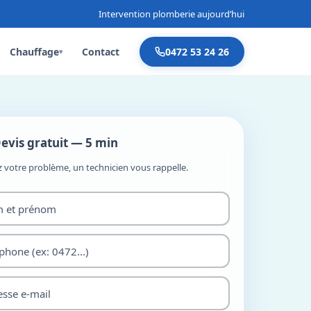
Intervention plomberie aujourd’hui
Chauffage
Contact
0472 53 24 26
▾
evis gratuit — 5 min
z votre problème, un technicien vous rappelle.