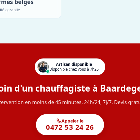
rmes belges
ité garantie
Artisan disponible
Disponible chez vous à 7h25
oin d'un chauffagiste à Baardeg
tervention en moins de 45 minutes, 24h/24, 7j/7. Devis gratu
Appeler le
0472 53 24 26