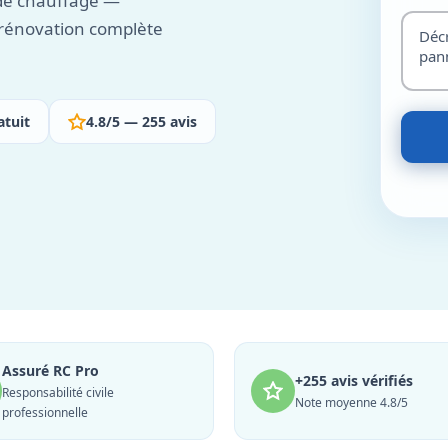
 de chauffage —
a rénovation complète
atuit
4.8/5 — 255 avis
Assuré RC Pro
+255 avis vérifiés
Responsabilité civile
Note moyenne 4.8/5
professionnelle