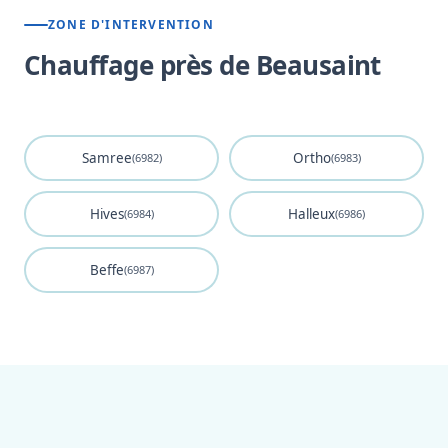
ZONE D'INTERVENTION
Chauffage près de Beausaint
Samree
Ortho
(6982)
(6983)
Hives
Halleux
(6984)
(6986)
Beffe
(6987)