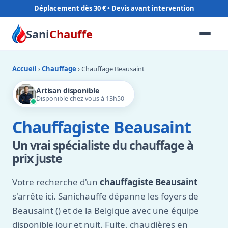
Déplacement dès 30 €
Sani
Chauffe
Accueil
›
Chauffage
› Chauffage Beausaint
Artisan disponible
Disponible chez vous à 13h50
Chauffagiste Beausaint
Un vrai spécialiste du chauffage à
prix juste
Votre recherche d'un
chauffagiste Beausaint
s'arrête ici. Sanichauffe dépanne les foyers de
Beausaint () et de la Belgique avec une équipe
disponible jour et nuit. Fuite, chaudières en