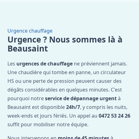
Urgence chauffage
Urgence ? Nous sommes là à
Beausaint
Les
urgences de chauffage
ne préviennent jamais.
Une chaudière qui tombe en panne, un circulateur
HS ou une perte de pression peuvent causer des
dégâts considérables en quelques minutes. C'est
pourquoi notre
service de dépannage urgent
à
Beausaint est disponible
24h/7
, y compris les nuits,
week-ends et jours fériés. Un appel au
0472 53 24 26
suffit pour mobiliser notre équipe.
Nous intervenons en
moins de 45 minutes
à