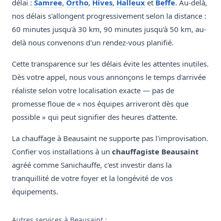
délai :
Samree
,
Ortho
,
Hives
,
Halleux
et
Beffe
. Au-delà,
nos délais s'allongent progressivement selon la distance :
60 minutes jusqu'à 30 km, 90 minutes jusqu'à 50 km, au-
delà nous convenons d'un rendez-vous planifié.
Cette transparence sur les délais évite les attentes inutiles.
Dès votre appel, nous vous annonçons le temps d'arrivée
réaliste selon votre localisation exacte — pas de
promesse floue de « nos équipes arriveront dès que
possible » qui peut signifier des heures d'attente.
La chauffage à Beausaint ne supporte pas l'improvisation.
Confier vos installations à un
chauffagiste Beausaint
agréé comme Sanichauffe, c'est investir dans la
tranquillité de votre foyer et la longévité de vos
équipements.
Autres services à Beausaint :