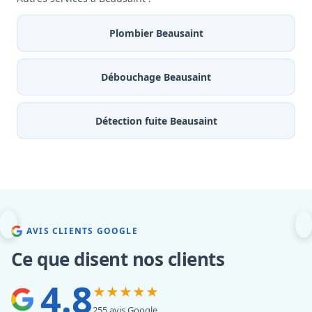
Plombier Beausaint
Débouchage Beausaint
Détection fuite Beausaint
AVIS CLIENTS GOOGLE
Ce que disent nos clients
4.8
★★★★★
255 avis Google