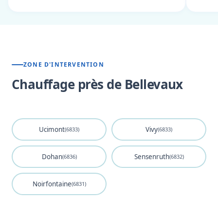
ZONE D'INTERVENTION
Chauffage près de Bellevaux
Ucimont
Vivy
(6833)
(6833)
Dohan
Sensenruth
(6836)
(6832)
Noirfontaine
(6831)