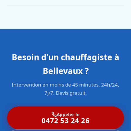
Oui. Sanichauffe est une entreprise enregistrée et assurée
en responsabilité civile professionnelle. Nos techniciens
sont formés aux normes belges (NBN, CERGA, STS 62).
Besoin d'un chauffagiste à
Bellevaux ?
Intervention en moins de 45 minutes, 24h/24,
7j/7. Devis gratuit.
Appeler le
0472 53 24 26