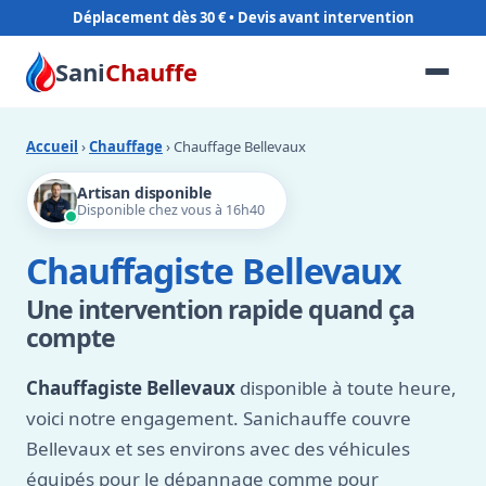
Déplacement dès 30 €
Sani
Chauffe
Accueil
›
Chauffage
› Chauffage Bellevaux
Artisan disponible
Disponible chez vous à 16h40
Chauffagiste Bellevaux
Une intervention rapide quand ça
compte
Chauffagiste Bellevaux
disponible à toute heure,
voici notre engagement. Sanichauffe couvre
Bellevaux et ses environs avec des véhicules
équipés pour le dépannage comme pour