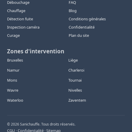
Débouchage
FAQ
Chauffage
Blog
Détection fuite
Conditions générales
Inspection caméra
Confidentialité
Curage
Plan du site
Zones d'intervention
Bruxelles
Liège
Namur
Charleroi
Mons
Tournai
Wavre
Nivelles
Waterloo
Zaventem
©
2026
Sanichauffe. Tous droits réservés.
CGU
Confidentialité
Sitemap
·
·