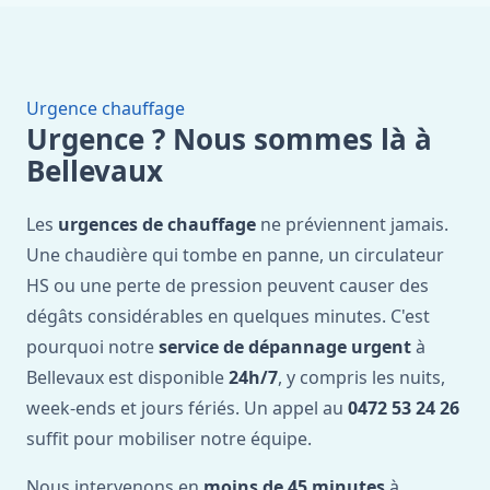
Urgence chauffage
Urgence ? Nous sommes là à
Bellevaux
Les
urgences de chauffage
ne préviennent jamais.
Une chaudière qui tombe en panne, un circulateur
HS ou une perte de pression peuvent causer des
dégâts considérables en quelques minutes. C'est
pourquoi notre
service de dépannage urgent
à
Bellevaux est disponible
24h/7
, y compris les nuits,
week-ends et jours fériés. Un appel au
0472 53 24 26
suffit pour mobiliser notre équipe.
Nous intervenons en
moins de 45 minutes
à