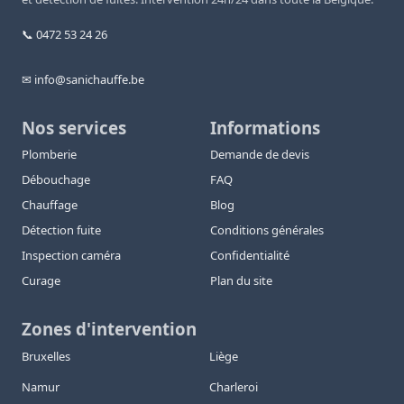
📞 0472 53 24 26
✉ info@sanichauffe.be
Nos services
Informations
Plomberie
Demande de devis
Débouchage
FAQ
Chauffage
Blog
Détection fuite
Conditions générales
Inspection caméra
Confidentialité
Curage
Plan du site
Zones d'intervention
Bruxelles
Liège
Namur
Charleroi