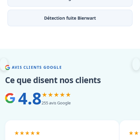
Détection fuite Bierwart
AVIS CLIENTS GOOGLE
Ce que disent nos clients
4.8
★★★★★
255 avis Google
★★★★★
★★