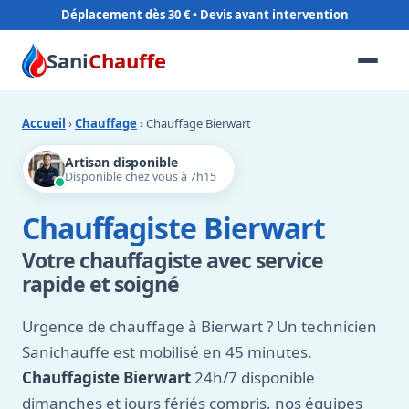
Déplacement dès 30 €
Sani
Chauffe
Accueil
›
Chauffage
› Chauffage Bierwart
Artisan disponible
Disponible chez vous à 7h15
Chauffagiste Bierwart
Votre chauffagiste avec service
rapide et soigné
Urgence de chauffage à Bierwart ? Un technicien
Sanichauffe est mobilisé en 45 minutes.
Chauffagiste Bierwart
24h/7 disponible
dimanches et jours fériés compris, nos équipes