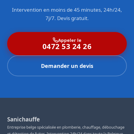
Intervention en moins de 45 minutes, 24h/24,
7j/7. Devis gratuit.
Appeler le
0472 53 24 26
Demander un devis
Sanichauffe
Entreprise belge spécialisée en plomberie, chauffage, débouchage
et détection de fuites. Intervention 24h/24 dans toute la Belgique.