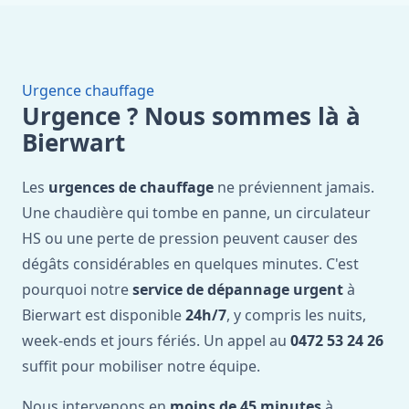
Urgence chauffage
Urgence ? Nous sommes là à
Bierwart
Les
urgences de chauffage
ne préviennent jamais.
Une chaudière qui tombe en panne, un circulateur
HS ou une perte de pression peuvent causer des
dégâts considérables en quelques minutes. C'est
pourquoi notre
service de dépannage urgent
à
Bierwart est disponible
24h/7
, y compris les nuits,
week-ends et jours fériés. Un appel au
0472 53 24 26
suffit pour mobiliser notre équipe.
Nous intervenons en
moins de 45 minutes
à