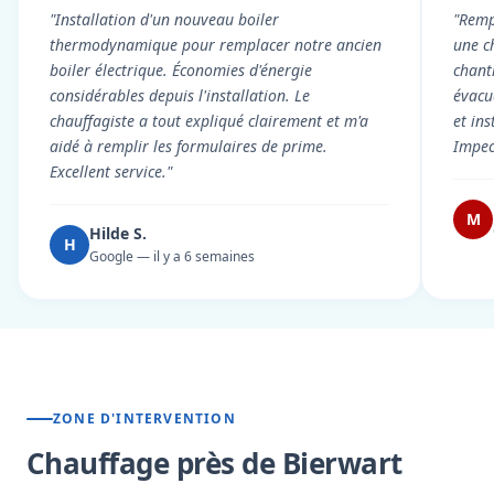
"Installation d'un nouveau boiler
"Remp
thermodynamique pour remplacer notre ancien
une c
boiler électrique. Économies d'énergie
chant
considérables depuis l'installation. Le
évacué
chauffagiste a tout expliqué clairement et m'a
et in
aidé à remplir les formulaires de prime.
Impec
Excellent service."
M
Hilde S.
H
Google — il y a 6 semaines
ZONE D'INTERVENTION
Chauffage près de Bierwart