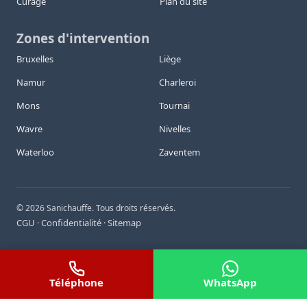
Curage
Plan du site
Zones d'intervention
Bruxelles
Liège
Namur
Charleroi
Mons
Tournai
Wavre
Nivelles
Waterloo
Zaventem
©
2026
Sanichauffe. Tous droits réservés.
CGU
Confidentialité
Sitemap
·
·