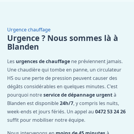
Urgence chauffage
Urgence ? Nous sommes là à
Blanden
Les
urgences de chauffage
ne préviennent jamais.
Une chaudière qui tombe en panne, un circulateur
HS ou une perte de pression peuvent causer des
dégâts considérables en quelques minutes. C'est
pourquoi notre
service de dépannage urgent
à
Blanden est disponible
24h/7
, y compris les nuits,
week-ends et jours fériés. Un appel au
0472 53 24 26
suffit pour mobiliser notre équipe.
Nous intervenons en
moins de 45 minutes
à