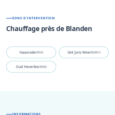
ZONE D'INTERVENTION
Chauffage près de Blanden
Haasrode
Sint Joris Weert
(3053)
(3051)
Oud Heverlee
(3050)
INFORMATIONS